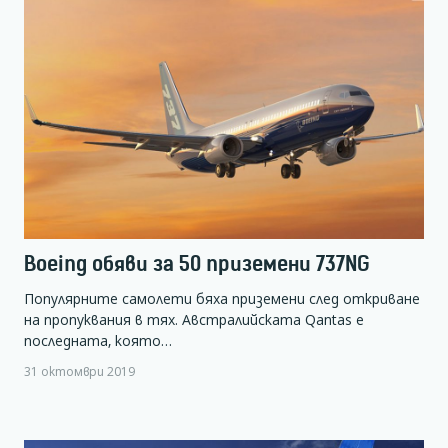
Boeing обяви за 50 приземени 737NG
Популярните самолети бяха приземени след откриване
на пропуквания в тях. Австралийската Qantas е
последната, която…
31 октомври 2019