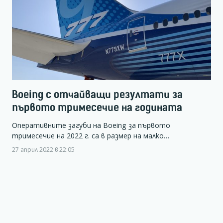
Boeing с отчайващи резултати за
първото тримесечие на годината
Оперативните загуби на Boeing за първото
тримесечие на 2022 г. са в размер на малко…
27 април 2022 в 22:05