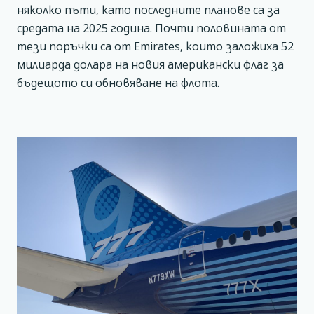
няколко пъти, като последните планове са за
средата на 2025 година. Почти половината от
тези поръчки са от Emirates, които заложиха 52
милиарда долара на новия американски флаг за
бъдещото си обновяване на флота.