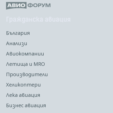
Гражданска авиация
България
Анализи
Авиокомпании
Летища и MRO
Производители
Хеликоптери
Лека авиация
Бизнес авиация