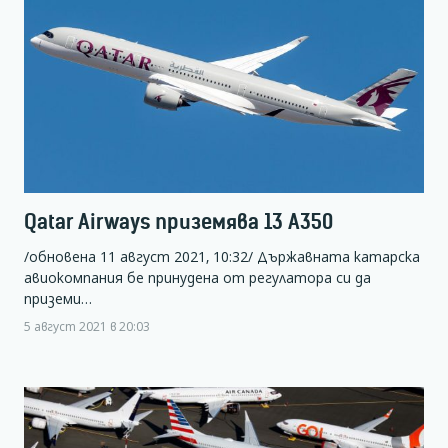
Qatar Airways приземява 13 A350
/обновена 11 август 2021, 10:32/ Държавната катарска
авиокомпания бе принудена от регулатора си да
приземи…
5 август 2021 в 20:03