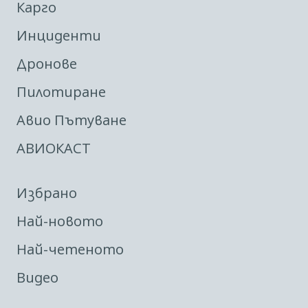
Карго
Инциденти
Дронове
Пилотиране
Авио Пътуване
АВИОКАСТ
Избрано
Най-новото
Най-четеното
Видео