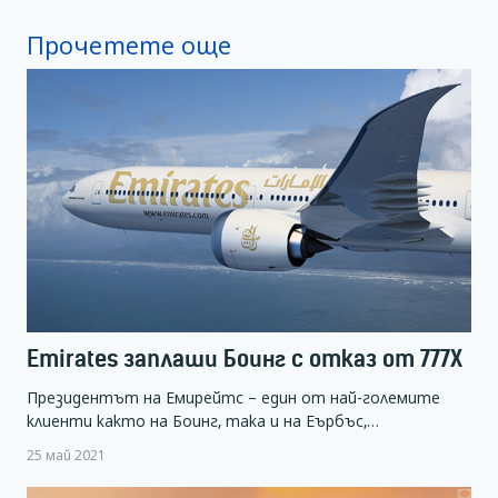
Прочетете още
Emirates заплаши Боинг с отказ от 777X
Президентът на Емирейтс – един от най-големите
клиенти както на Боинг, така и на Еърбъс,…
25 май 2021