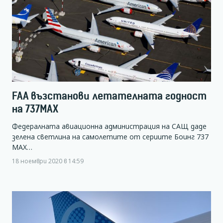
FAA възстанови летателната годност
на 737MAX
Федералната авиационна администрация на САЩ даде
зелена светлина на самолетите от сериите Боинг 737
МАХ…
18 ноември 2020 в 14:59