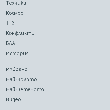
Техника
Космос
112
Конфликти
БЛА
История
Избрано
Най-новото
Най-четеното
Видео