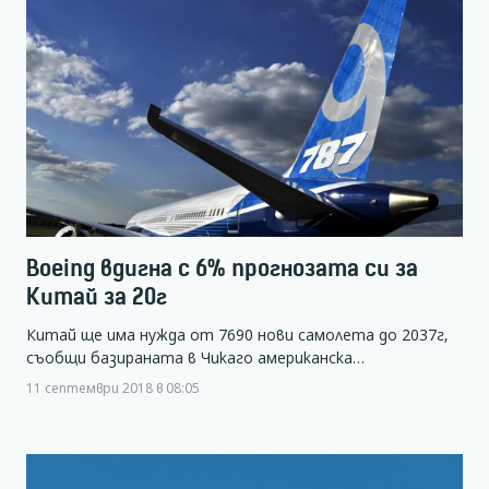
Boeing вдигна с 6% прогнозата си за
Китай за 20г
Китай ще има нужда от 7690 нови самолета до 2037г,
съобщи базираната в Чикаго американска…
11 септември 2018 в 08:05