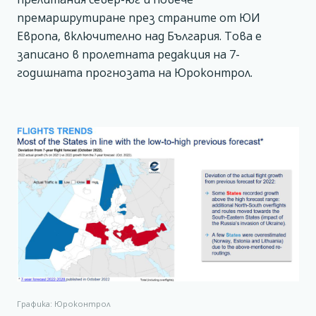
премаршрутиране през страните от ЮИ
Европа, включително над България. Това е
записано в пролетната редакция на 7-
годишната прогнозата на Юроконтрол.
Графика: Юроконтрол