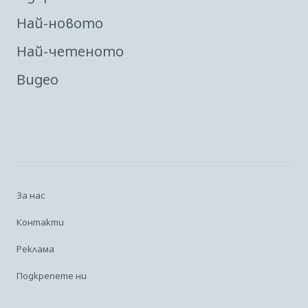
Най-новото
Най-четеното
Видео
За нас
Контакти
Реклама
Подкрепете ни