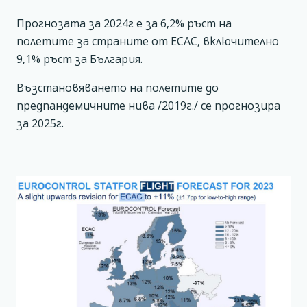
Прогнозата за 2024г е за 6,2% ръст на
полетите за страните от ECAC, включително
9,1% ръст за България.
Възстановяването на полетите до
предпандемичните нива /2019г./ се прогнозира
за 2025г.