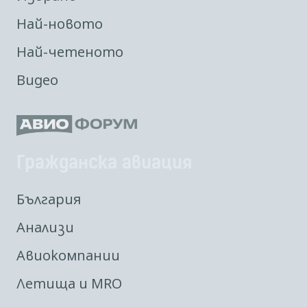
Най-новото
Най-четеното
Видео
Гражданска авиация
България
Анализи
Авиокомпании
Летища и MRO