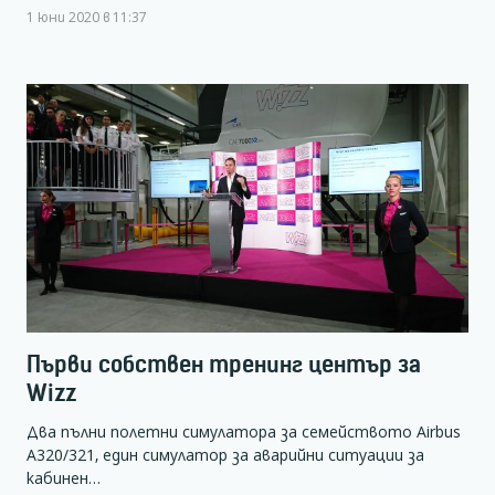
1 юни 2020 в 11:37
Първи собствен тренинг център за
Wizz
Два пълни полетни симулатора за семейството Airbus
A320/321, един симулатор за аварийни ситуации за
кабинен…