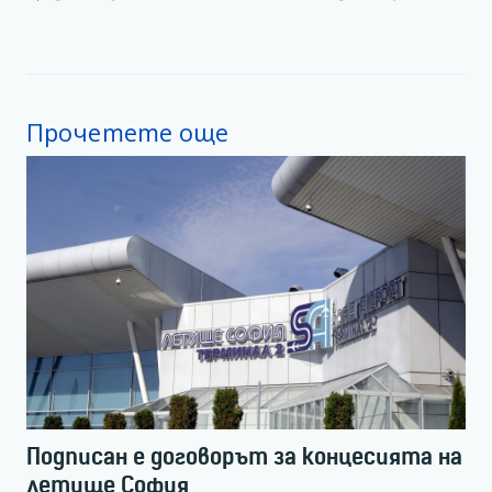
Прочетете още
Подписан е договорът за концесията на
летище София