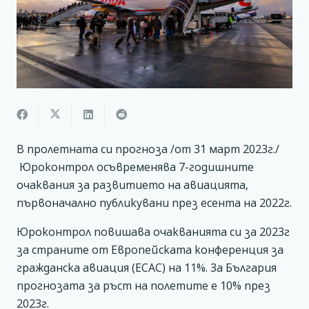
В пролетната си прогноза /от 31 март 2023г./
Юроконтрол осъвременява 7-годишните
очаквания за развитието на авиацията,
първоначално публикувани през есента на 2022г.
Юроконтрол повишава очакванията си за 2023г
за страните от Европейската конференция за
гражданска авиация (ECAC) на 11%. За България
прогнозата за ръст на полетите е 10% през
2023г.