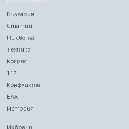
Военна авиация
България
Статии
По света
Техника
Космос
112
Конфликти
БЛА
История
Избрано