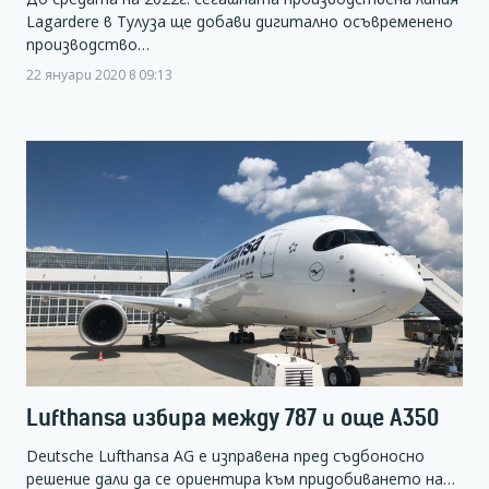
Lagardere в Тулуза ще добави дигитално осъвременено
производство…
22 януари 2020 в 09:13
Lufthansa избира между 787 и още А350
Deutsche Lufthansa AG е изправена пред съдбоносно
решение дали да се ориентира към придобиването на…