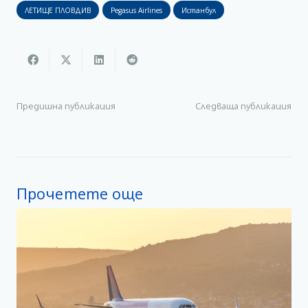
ЛЕТИЩЕ ПЛОВДИВ
Pegasus Airlines
Истанбул
Предишна публикация
Следваща публикация
Прочетете още