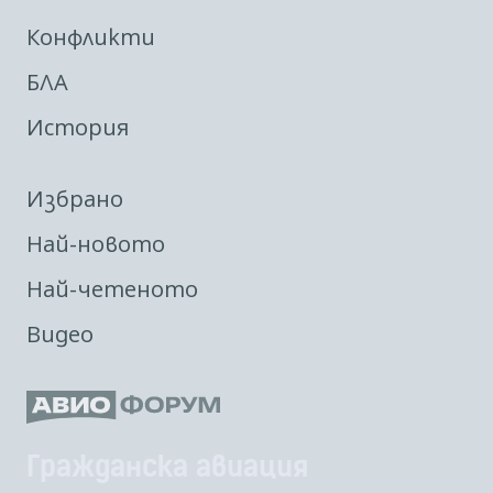
Конфликти
БЛА
История
Избрано
Най-новото
Най-четеното
Видео
Гражданска авиация