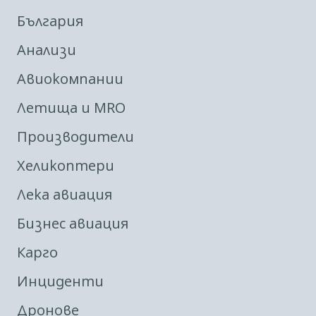
България
Анализи
Авиокомпании
Летища и MRO
Производители
Хеликоптери
Лека авиация
Бизнес авиация
Карго
Инциденти
Дронове