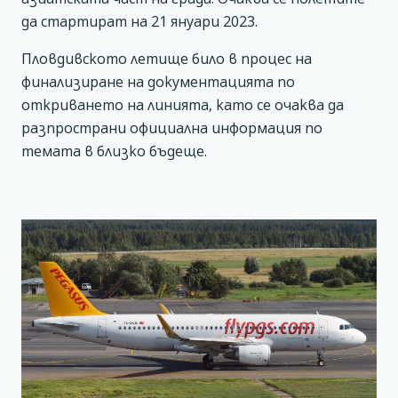
да стартират на 21 януари 2023.
Пловдивското летище било в процес на
финализиране на документацията по
откриването на линията, като се очаква да
разпространи официална информация по
темата в близко бъдеще.