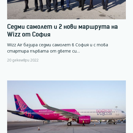
Седми самолет и 2 нови маршрута на
Wizz от София
Wizz Air базира седми самолет в София и с това
стартира първата от двете си…
20 декември 2022