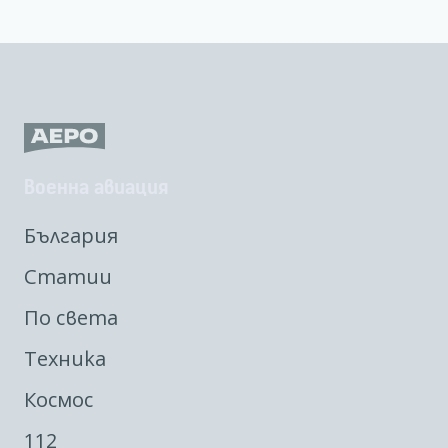
Военна авиация
България
Статии
По света
Техника
Космос
112