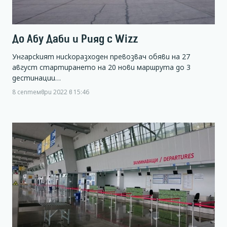
До Абу Даби и Рияд с Wizz
Унгарският нискоразходен превозвач обяви на 27
август стартирането на 20 нови маршрута до 3
дестинации…
8 септември 2022 в 15:46