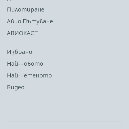
Пилотиране
Авио Пътуване
АВИОКАСТ
Избрано
Най-новото
Най-четеното
Видео