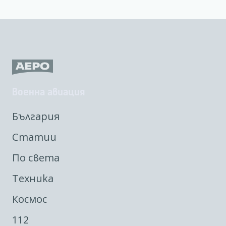
Военна авиация
България
Статии
По света
Техника
Космос
112