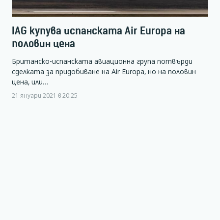
IAG купува испанската Air Europa на
половин цена
Британско-испанската авиационна група потвърди
сделката за придобиване на Air Europa, но на половин
цена, или…
21 януари 2021 в 20:25