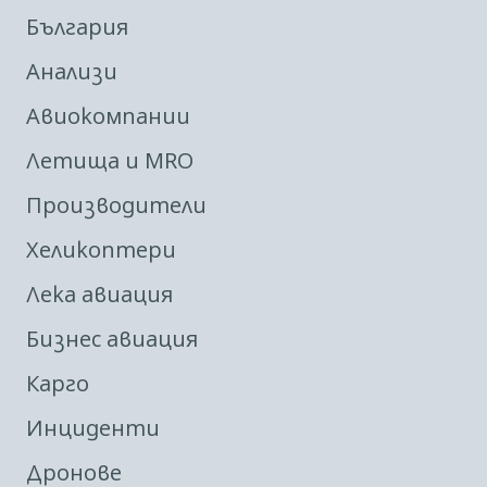
България
Анализи
Авиокомпании
Летища и MRO
Производители
Хеликоптери
Лека авиация
Бизнес авиация
Карго
Инциденти
Дронове