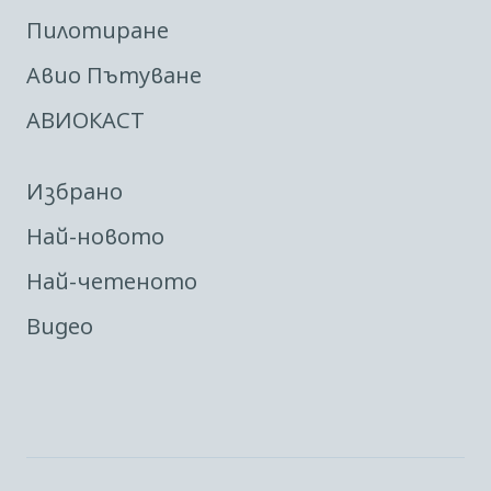
Пилотиране
Авио Пътуване
АВИОКАСТ
Избрано
Най-новото
Най-четеното
Видео