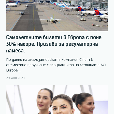
Самолетните билети в Европа с поне
30% нагоре. Призиви за регулаторна
намеса.
По данни на анализаторската компания Cirium в
съвместно проучване с асоциацията на летищата ACI
Europe…
29 юни 2023