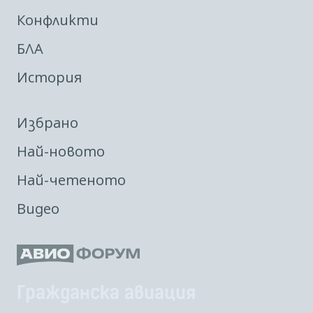
Конфликти
БЛА
История
Избрано
Най-новото
Най-четеното
Видео
Гражданска авиация