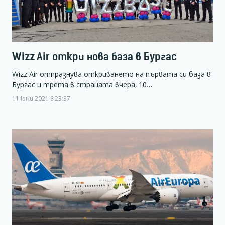
Wizz Air откри нова база в Бургас
Wizz Air отпразнува откриването на първата си база в
Бургас и трета в страната вчера, 10…
11 юни 2021 в 23:37