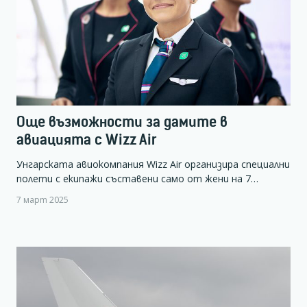
Още възможности за дамите в
авиацията с Wizz Air
Унгарската авиокомпания Wizz Air организира специални
полети с екипажи съставени само от жени на 7…
7 март 2025