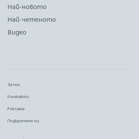
Най-новото
Най-четеното
Видео
За нас
Контакти
Реклама
Подкрепете ни