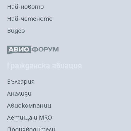
Най-новото
Най-четеното
Видео
Гражданска авиация
България
Анализи
Авиокомпании
Летища и MRO
Производители