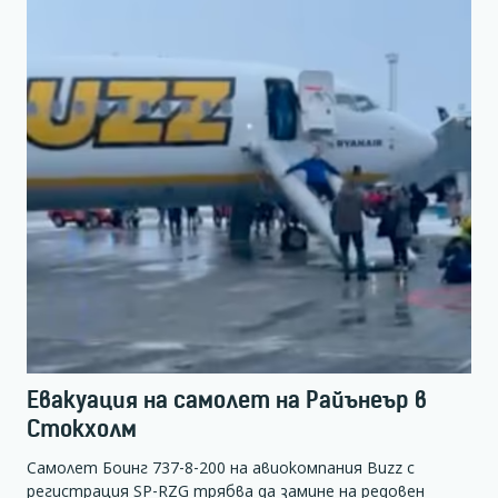
Евакуация на самолет на Райънеър в
Стокхолм
Самолет Боинг 737-8-200 на авиокомпания Buzz с
регистрация SP-RZG трябва да замине на редовен