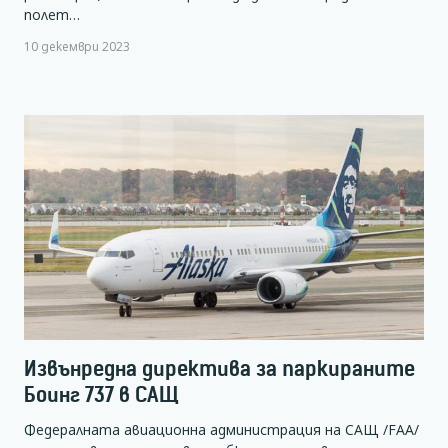
полет…
10 декември 2023
Извънредна директива за паркираните
Боинг 737 в САЩ
Федералната авиационна администрация на САЩ /FAA/