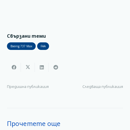
Свързани теми
Boeing 737 Max
FAA
Предишна публикация
Следваща публикация
Прочетете още