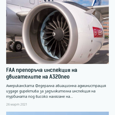
FAA препоръча инспекция на
двигателите на А320neo
Американската Федерална авиационна администрация
издаде директива за задължителна инспекция на
турбината под високо налягане на…
26 март 2021