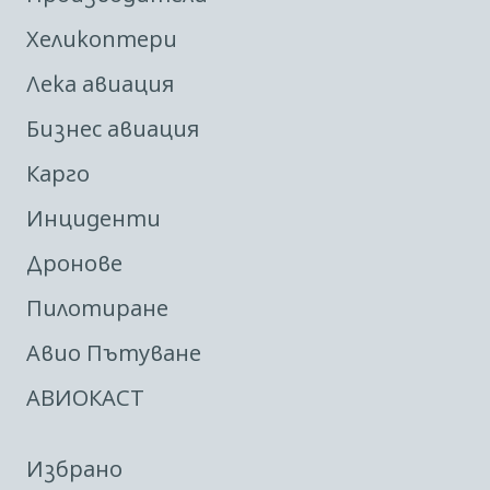
Хеликоптери
Лека авиация
Бизнес авиация
Карго
Инциденти
Дронове
Пилотиране
Авио Пътуване
АВИОКАСТ
Избрано