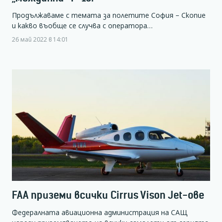
Продължаваме с темата за полетите София – Скопие
и какво въобще се случва с оператора…
26 май 2022 в 14:01
FAA приземи всички Cirrus Vison Jet-ове
Федералната авиационна администрация на САЩ