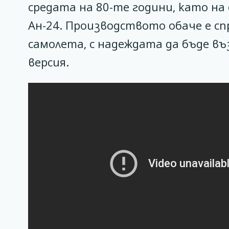
средата на 80-те години, като на 
Ан-24. Производството обаче е сп
самолета, с надеждата да бъде въ
версия.