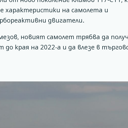
е характеристики на самолета и
рбореактивни двигатели.
мезов, новият самолет трябва да полу
до края на 2022-а и да влезе в търгов