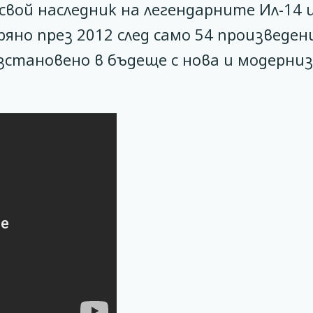
свой наследник на легендарните Ил-14 
ряно през 2012 след само 54 произведен
зстановено в бъдеще с нова и модерни