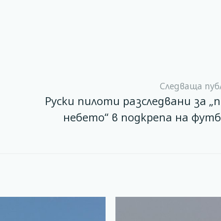
Следваща пуб
Руски пилоти разследвани за „п
небето“ в подкрепа на фут