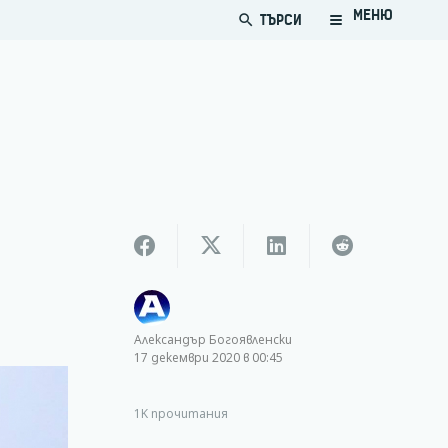
МЕНЮ
ТЪРСИ
search
Александър Богоявленски
17 декември 2020 в 00:45
1K
прочитания