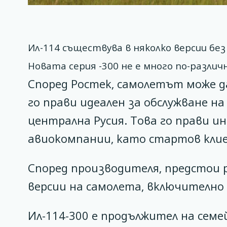
Ил-114 съществува в няколко версии без
Новата серия -300 не е много по-различ
Според Ростек, самолетът може да
го прави идеален за обслужване н
централна Русия. Това го прави 
авиокомпании, като стартов клиен
Според производителя, предстои 
версии на самолета, включително 
Ил-114-300 е продължител на сем