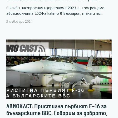
С какви настроения изпратихме 2023-а и посрещаме
авиационната 2024-а както в България, така и по…
5 февруари 2024
АВИОКАСТ: Пристигна първият F-16 за
българските ВВС. Говорим за доброто,