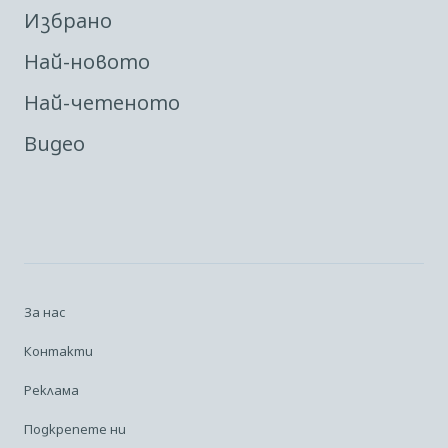
Избрано
Най-новото
Най-четеното
Видео
За нас
Контакти
Реклама
Подкрепете ни