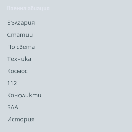
Военна авиация
България
Статии
По света
Техника
Космос
112
Конфликти
БЛА
История