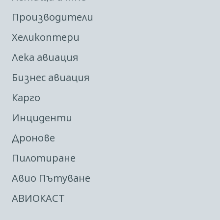
Производители
Хеликоптери
Лека авиация
Бизнес авиация
Карго
Инциденти
Дронове
Пилотиране
Авио Пътуване
АВИОКАСТ