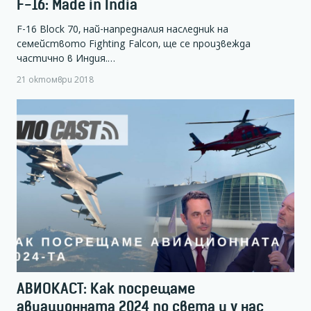
F-16: Made in India
F-16 Block 70, най-напредналия наследник на
семейството Fighting Falcon, ще се произвежда
частично в Индия.…
21 октомври 2018
АВИОКАСТ: Как посрещаме
авиационната 2024 по света и у нас