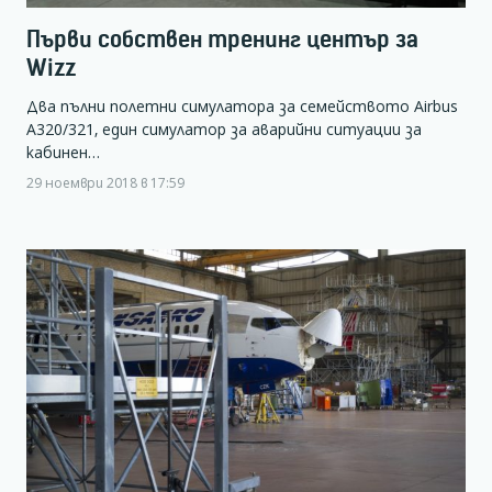
Първи собствен тренинг център за
Wizz
Два пълни полетни симулатора за семейството Airbus
A320/321, един симулатор за аварийни ситуации за
кабинен…
29 ноември 2018 в 17:59