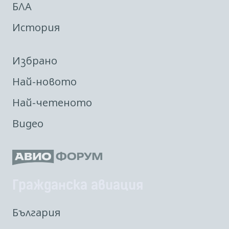
БЛА
История
Избрано
Най-новото
Най-четеното
Видео
Гражданска авиация
България