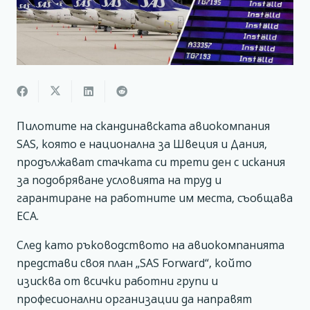
Пилотите на скандинавската авиокомпания
SAS, която е национална за Швеция и Дания,
продължават стачката си трети ден с искания
за подобряване условията на труд и
гарантиране на работните им места, съобщава
ECA.
След като ръководството на авиокомпанията
представи своя план „SAS Forward“, който
изисква от всички работни групи и
професионални организации да направят