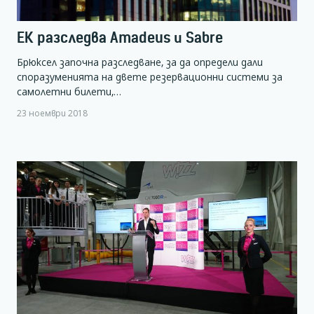
ЕК разследва Amadeus и Sabre
Брюксел започна разследване, за да определи дали
споразуменията на двете резервационни системи за
самолетни билети,…
23 ноември 2018