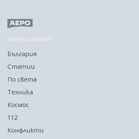
Военна авиация
България
Статии
По света
Техника
Космос
112
Конфликти