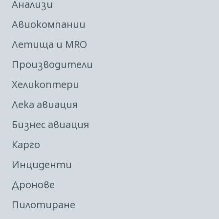
Анализи
Авиокомпании
Летища и MRO
Производители
Хеликоптери
Лека авиация
Бизнес авиация
Карго
Инциденти
Дронове
Пилотиране