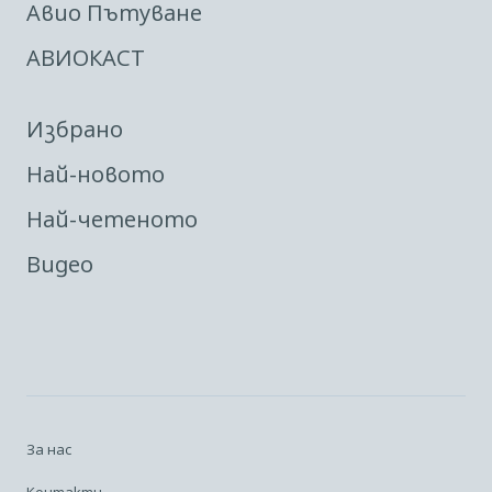
Авио Пътуване
АВИОКАСТ
Избрано
Най-новото
Най-четеното
Видео
За нас
Контакти