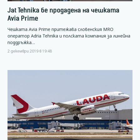
Jat Tehnika бе продадена на чешката
Avia Prime
Чешката Avia Prime притежава словенския MRO
оператор Adria Tehnika и полската компания за линейна
поддръжка…
2 декември 2019 в 19:48