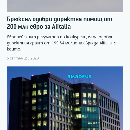
Брюксел одобри директна помощ от
200 млн евро за Alitalia
Европейският регулатор по конкуренцията одобри
директния грант от 199,54 милиона евро за Alitalia, с
които…
5 септември 2020