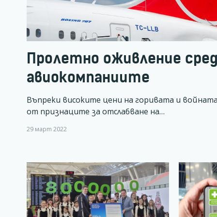
Пролетно оживление сре
авиокомпаниите
Въпреки високите цени на горивата и войната
от признаците за отслабване на…
29 март 2022