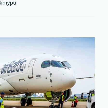
уктури