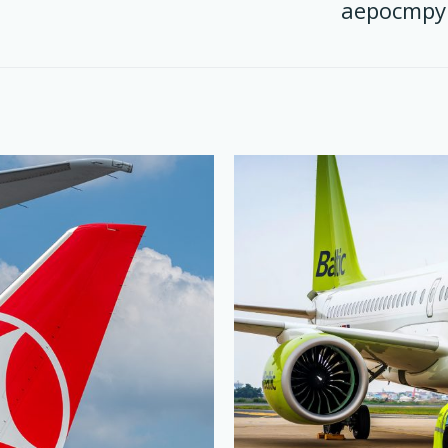
аеростр