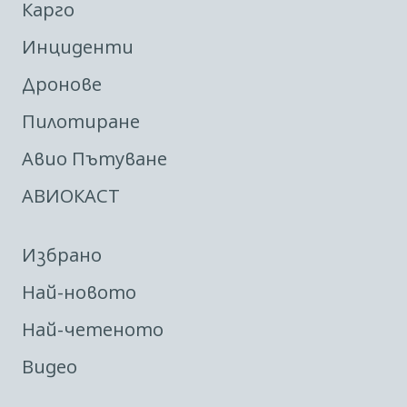
Карго
Инциденти
Дронове
Пилотиране
Авио Пътуване
АВИОКАСТ
Избрано
Най-новото
Най-четеното
Видео