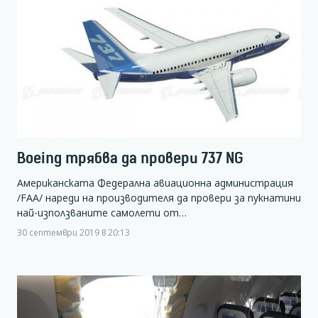
Boeing трябва да провери 737 NG
Американската Федерална авиационна администрация
/FAA/ нареди на производителя да провери за пукнатини
най-използваните самолети от…
30 септември 2019 в 20:13