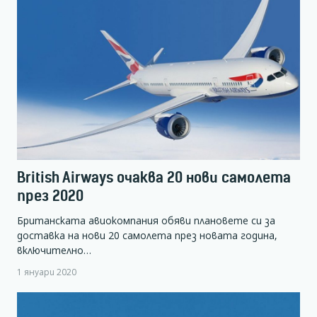
British Airways очаква 20 нови самолета
през 2020
Британската авиокомпания обяви плановете си за
доставка на нови 20 самолета през новата година,
включително…
1 януари 2020