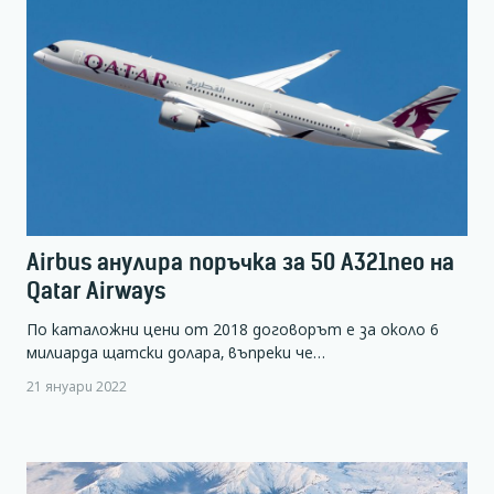
Airbus анулира поръчка за 50 A321neo на
Qatar Airways
По каталожни цени от 2018 договорът е за около 6
милиарда щатски долара, въпреки че…
21 януари 2022