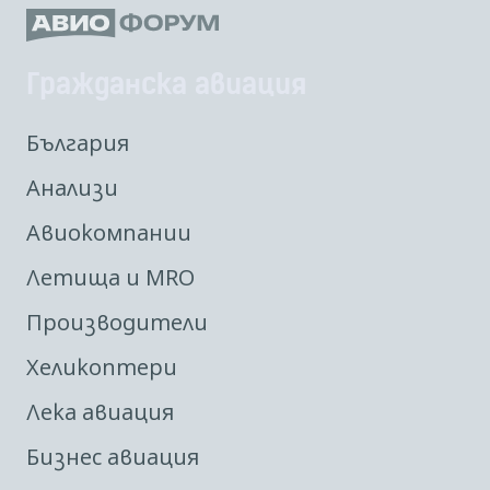
Гражданска авиация
България
Анализи
Авиокомпании
Летища и MRO
Производители
Хеликоптери
Лека авиация
Бизнес авиация