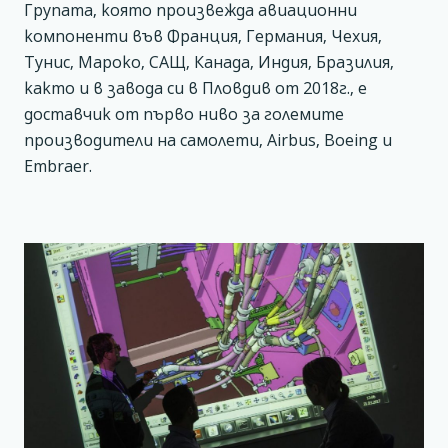
Групата, която произвежда авиационни
компоненти във Франция, Германия, Чехия,
Тунис, Мароко, САЩ, Канада, Индия, Бразилия,
както и в завода си в Пловдив от 2018г., е
доставчик от първо ниво за големите
производители на самолети, Airbus, Boeing и
Embraer.