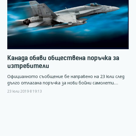
Канада обяви обществена поръчка за
изтребители
Официалното съобщение бе направено на 23 юли след
дълго отлагана поръчка за нови бойни самолети.…
23 юли 2019 в 19:13