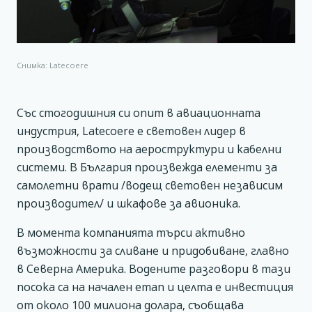
Снимка: Latecoere
Със стогодишния си опит в авиационната
индустрия, Latecoere е световен лидер в
производството на аероструктури и кабелни
системи. В България произвежда елементи за
самолетни врати /водещ световен независим
производител/ и шкафове за авионика.
В момента компанията търси активно
възможности за сливане и придобиване, главно
в Северна Америка. Водените разговори в тази
посока са на начален етап и целта е инвестиция
от около 100 милиона долара, съобщава