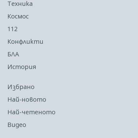
Техника
Космос
112
Конфликти
БЛА
История
Избрано
Най-новото
Най-четеното
Видео