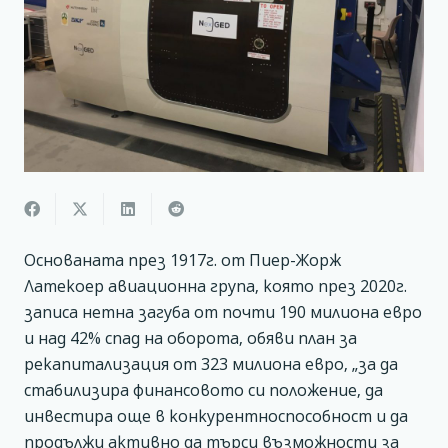
Основаната през 1917г. от Пиер-Жорж
Латекоер авиационна група, която през 2020г.
записа нетна загуба от почти 190 милиона евро
и над 42% спад на оборота, обяви план за
рекапитализация от 323 милиона евро, „за да
стабилизира финансовото си положение, да
инвестира още в конкурентноспособност и да
продължи активно да търси възможности за