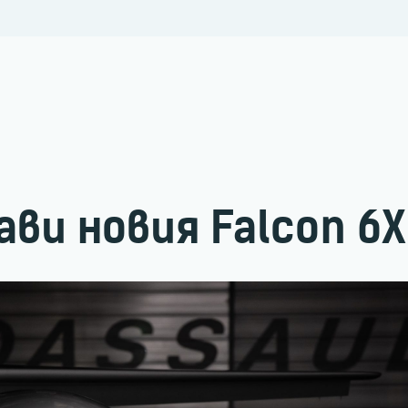
ави новия Falcon 6X