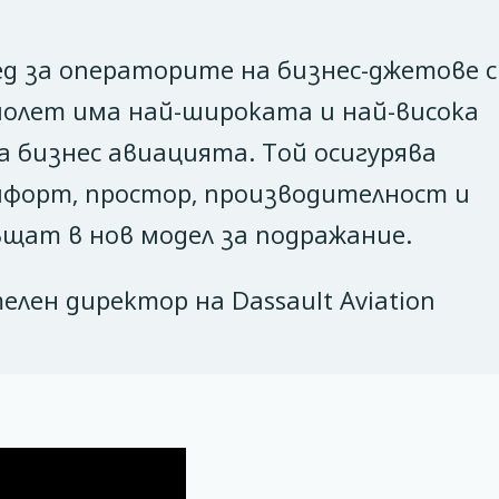
ред за операторите на бизнес-джетове с
молет има най-широката и най-висока
а бизнес авиацията. Той осигурява
мфорт, простор, производителност и
ъщат в нов модел за подражание.
елен директор на Dassault Aviation