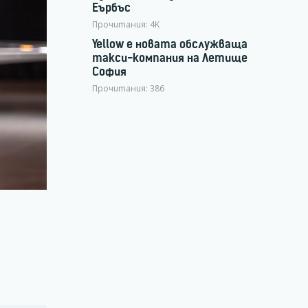
Еърбъс
Прочитания:
4K
Yellow е новата обслужваща
такси-компания на Летище
София
Прочитания:
386