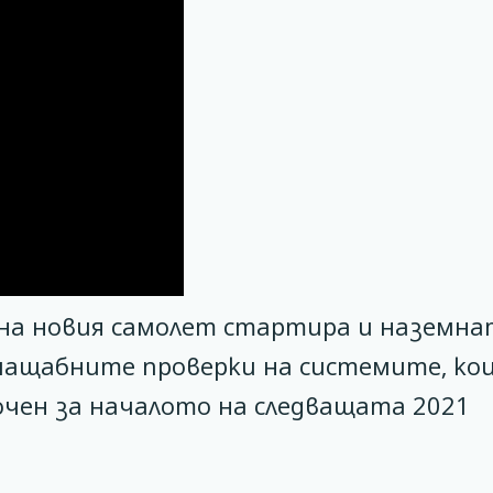
на новия самолет стартира и наземна
 мащабните проверки на системите, ко
чен за началото на следващата 2021