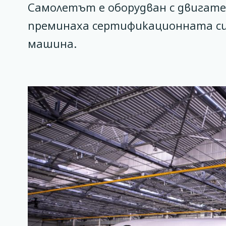
Самолетът е оборудван с двигател
преминаха сертификационната си
машина.