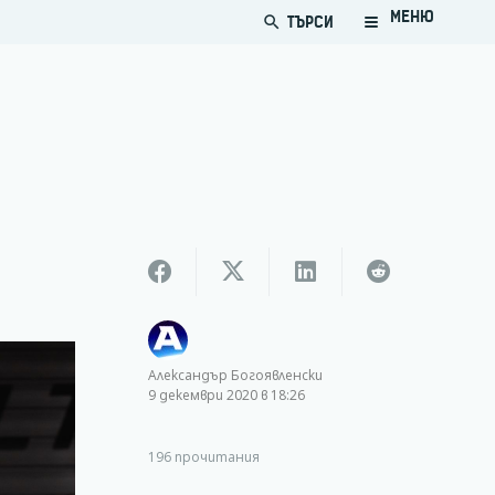
МЕНЮ
ТЪРСИ
search
Александър Богоявленски
9 декември 2020 в 18:26
196
прочитания