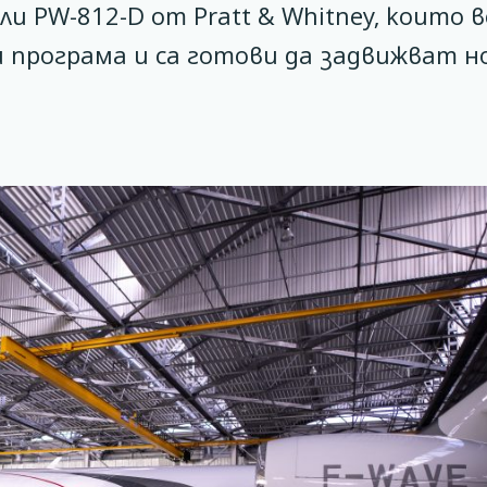
и PW-812-D от Pratt & Whitney, които в
 програма и са готови да задвижват 