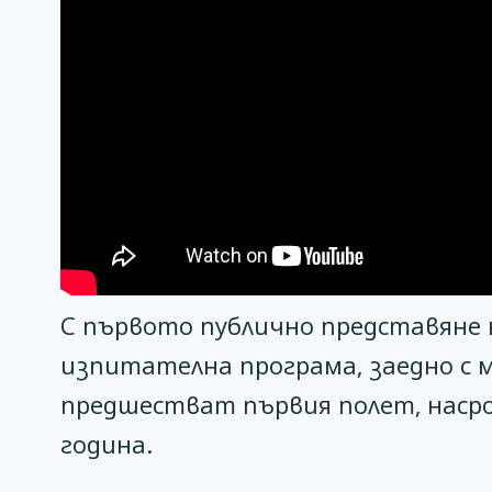
С първото публично представяне 
изпитателна програма, заедно с
предшестват първия полет, насро
година.