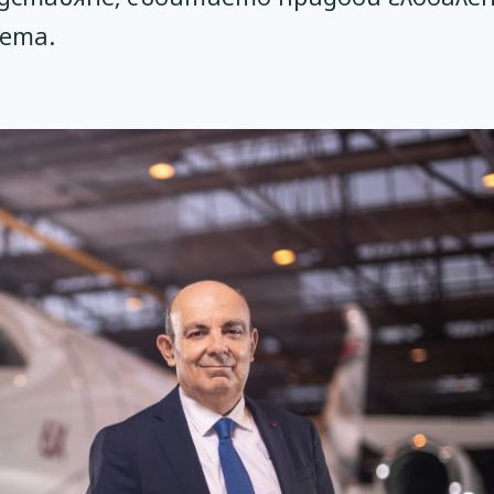
вета.