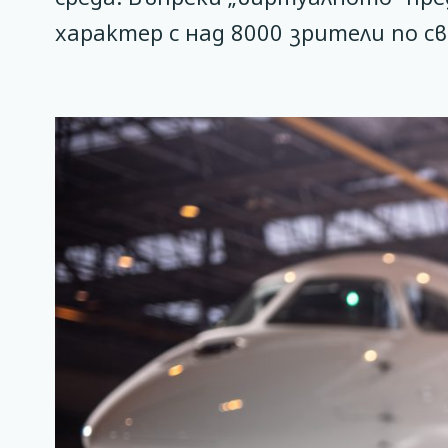
характер с над 8000 зрители по с