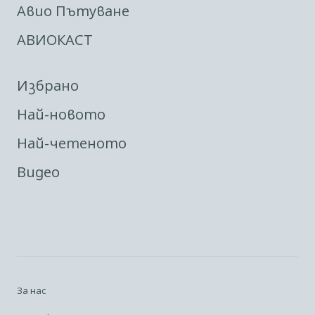
Авио Пътуване
АВИОКАСТ
Избрано
Най-новото
Най-четеното
Видео
За нас