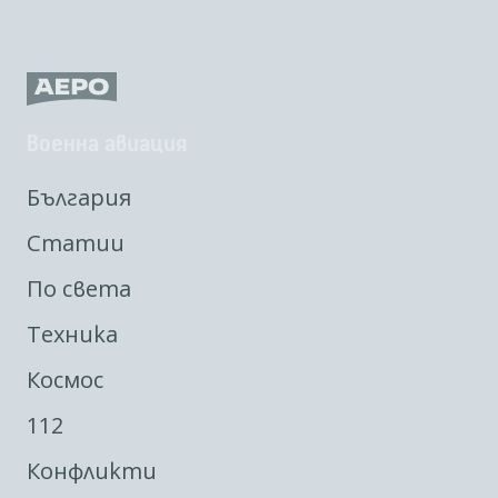
Военна авиация
България
Статии
По света
Техника
Космос
112
Конфликти