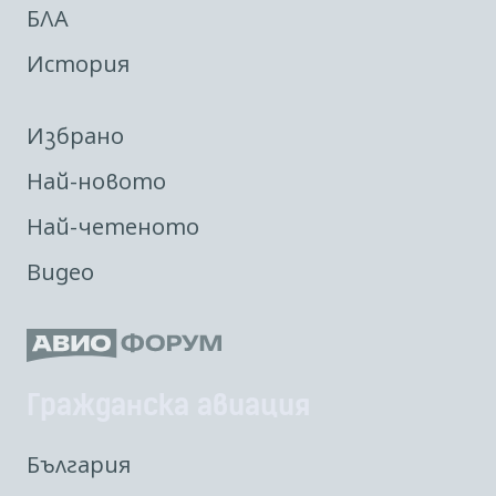
БЛА
История
Избрано
Най-новото
Най-четеното
Видео
Гражданска авиация
България