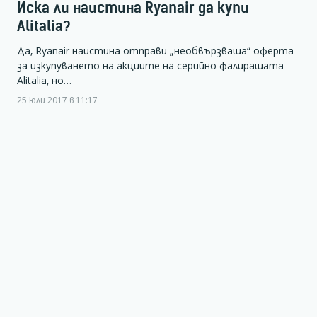
Иска ли наистина Ryanair да купи
Alitalia?
Да, Ryanair наистина отправи „необвързваща“ оферта
за изкупуването на акциите на серийно фалиращата
Alitalia, но…
25 юли 2017 в 11:17