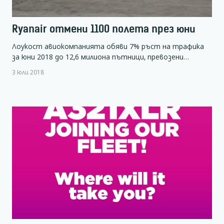
Ryanair отмени 1100 полета през юни
Лоукост авиокомпанията обяви 7% ръст на трафика
за юни 2018 до 12,6 милиона пътници, превозени…
3 юли 2018