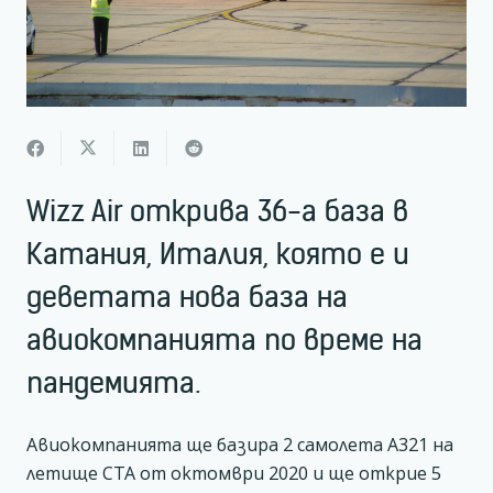
Wizz Air открива 36-а база в
Катания, Италия, която е и
деветата нова база на
авиокомпанията по време на
пандемията.
Авиокомпанията ще базира 2 самолета А321 на
летище CTA от октомври 2020 и ще открие 5