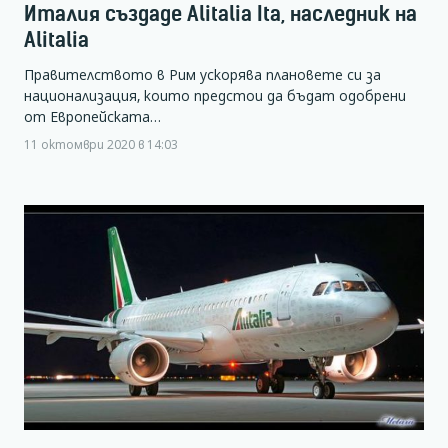
Италия създаде Alitalia Ita, наследник на
Alitalia
Правителството в Рим ускорява плановете си за
национализация, които предстои да бъдат одобрени
от Европейската…
11 октомври 2020 в 14:03