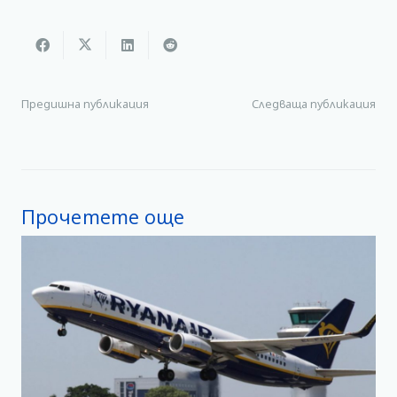
Предишна публикация
Следваща публикация
Прочетете още