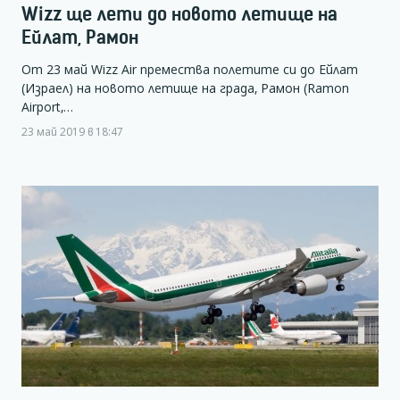
Wizz ще лети до новото летище на
Ейлат, Рамон
От 23 май Wizz Air премества полетите си до Ейлат
(Израел) на новото летище на града, Рамон (Ramon
Airport,…
23 май 2019 в 18:47