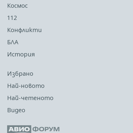
Космос
112
Конфликти
БЛА
История
Избрано
Най-новото
Най-четеното
Видео