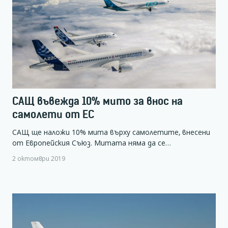
САЩ въвежда 10% мито за внос на
самолети от ЕС
САЩ ще наложи 10% мита върху самолетите, внесени
от Европейския Съюз. Митата няма да се…
2 октомври 2019