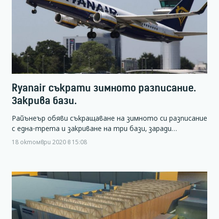
Ryanair съкрати зимното разписание.
Закрива бази.
Райънеър обяви съкращаване на зимното си разписание
с една-трета и закриване на три бази, заради…
18 октомври 2020 в 15:08