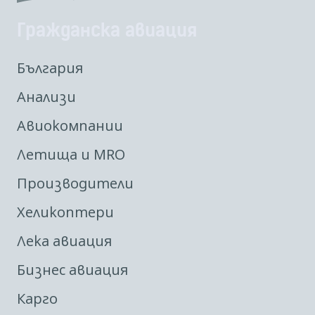
Гражданска авиация
България
Анализи
Авиокомпании
Летища и MRO
Производители
Хеликоптери
Лека авиация
Бизнес авиация
Карго