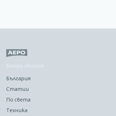
Военна авиация
България
Статии
По света
Техника