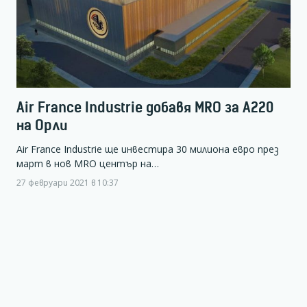
Air France Industrie добавя MRO за А220
на Орли
Air France Industrie ще инвестира 30 милиона евро през
март в нов MRO център на…
27 февруари 2021 в 10:37