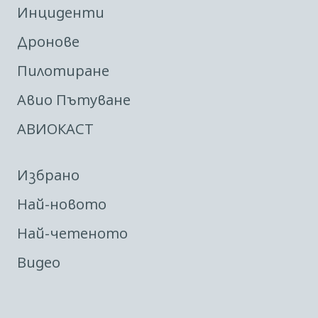
Инциденти
Дронове
Пилотиране
Авио Пътуване
АВИОКАСТ
Избрано
Най-новото
Най-четеното
Видео