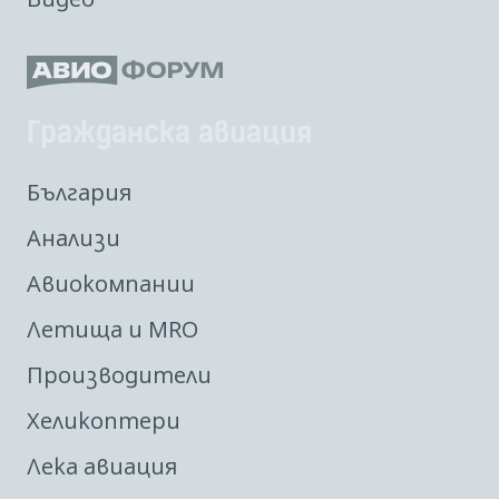
Гражданска авиация
България
Анализи
Авиокомпании
Летища и MRO
Производители
Хеликоптери
Лека авиация