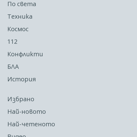
По света
Техника
Космос
112
Конфликти
БЛА
История
Избрано
Най-новото
Най-четеното
Видео