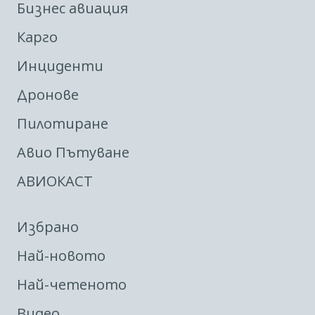
Бизнес авиация
Карго
Инциденти
Дронове
Пилотиране
Авио Пътуване
АВИОКАСТ
Избрано
Най-новото
Най-четеното
Видео