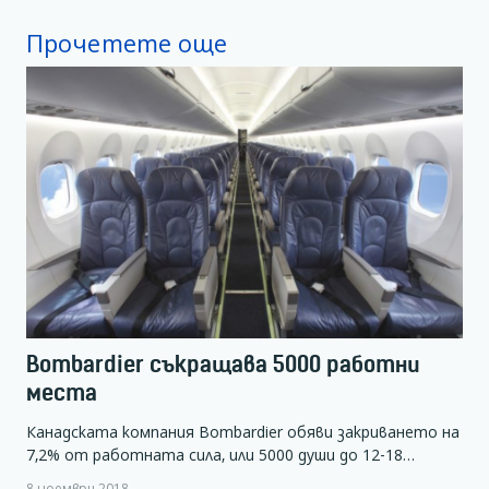
Прочетете още
Bombardier съкращава 5000 работни
места
Канадската компания Bombardier обяви закриването на
7,2% от работната сила, или 5000 души до 12-18…
8 ноември 2018