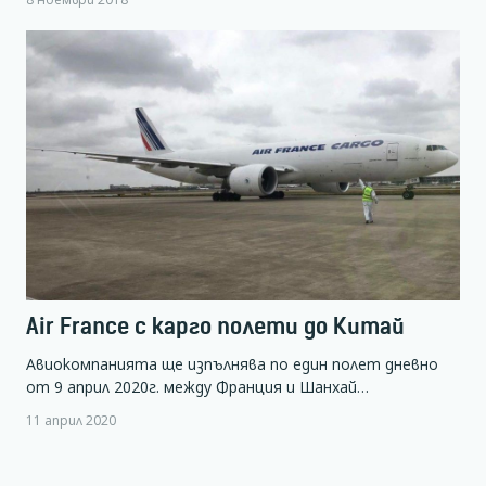
Air France с карго полети до Китай
Авиокомпанията ще изпълнява по един полет дневно
от 9 април 2020г. между Франция и Шанхай…
11 април 2020