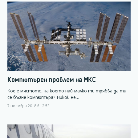
Компютърен проблем на МКС
Кое е мястото, на което най-малко ти трябва да ти
се бъгне компютъра? Никой не…
7 ноември 2018 в 12:53