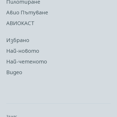
Пилотиране
Авио Пътуване
АВИОКАСТ
Избрано
Най-новото
Най-четеното
Видео
За нас