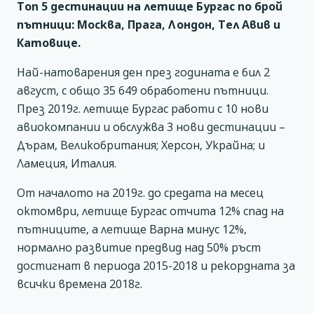
Топ 5 дестинации на летище Бургас по брой
пътници: Москва, Прага, Лондон, Тел Авив и
Катовице.
Най-натоварения ден през годината е бил 2
август, с общо 35 649 обработени пътници.
През 2019г. летище Бургас работи с 10 нови
авиокомпании и обслужва 3 нови дестинации –
Дърам, Великобритания; Херсон, Украйна; и
Ламеция, Италия.
От началото на 2019г. до средата на месец
октомври, летище Бургас отчита 12% спад на
пътниците, а летище Варна минус 12%,
нормално развитие предвид над 50% ръст
достигнат в периода 2015-2018 и рекордната за
всички времена 2018г.