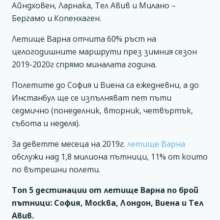
Айндховен, Ларнака, Тел Авив и Милано –
Бергамо и Копенхаген.
Летище Варна отчита 60% ръст на
целогодишните маршрути през зимния сезон
2019-2020г спрямо миналата година.
Полетите до София и Виена са ежедневни, а до
Инстанбул ще се изпълняват пет пъти
седмично (понеделник, вторник, четвъртък,
събота и неделя).
За деветте месеца на 2019г.
летище Варна
обслужи над 1,8 милиона пътници, 11% от които
по вътрешни полети.
Топ 5 дестинации от летище Варна по брой
пътници: София, Москва, Лондон, Виена и Тел
Авив.