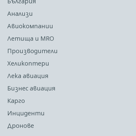
България
Анализи
Авиокомпании
Летища и MRO
Производители
Хеликоптери
Лека авиация
Бизнес авиация
Карго
Инциденти
Дронове