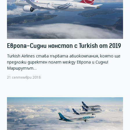
Европа-Сидни нонстоп с Turkish от 2019
Turkish Airlines става първата авиокомпания, която ще
предложи директен полет между Европа и Сидни!
Маршрутът…
21 септември 2018