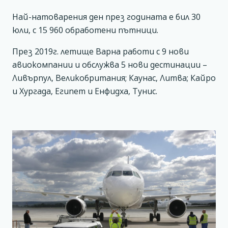
Най-натоварения ден през годината е бил 30
юли, с 15 960 обработени пътници.
През 2019г. летище Варна работи с 9 нови
авиокомпании и обслужва 5 нови дестинации –
Ливърпул, Великобритания; Каунас, Литва; Кайро
и Хургада, Египет и Енфидха, Тунис.