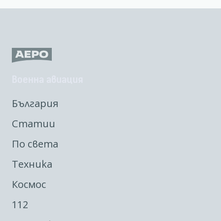
Военна авиация
България
Статии
По света
Техника
Космос
112