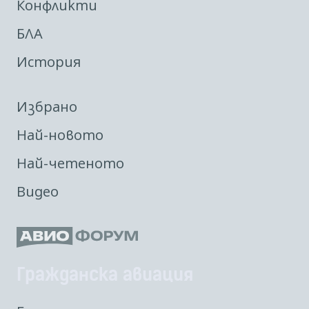
Конфликти
БЛА
История
Избрано
Най-новото
Най-четеното
Видео
Гражданска авиация