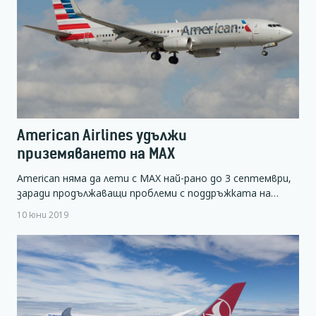
American Airlines удължи
приземяването на МАХ
American няма да лети с МАХ най-рано до 3 септември,
заради продължаващи проблеми с поддръжката на…
10 юни 2019