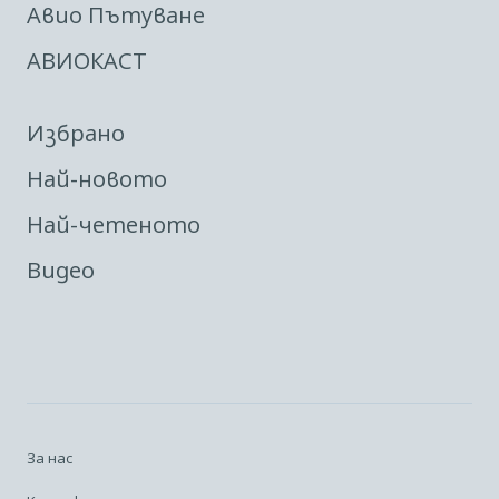
Авио Пътуване
АВИОКАСТ
Избрано
Най-новото
Най-четеното
Видео
За нас