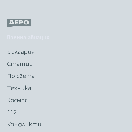
Военна авиация
България
Статии
По света
Техника
Космос
112
Конфликти