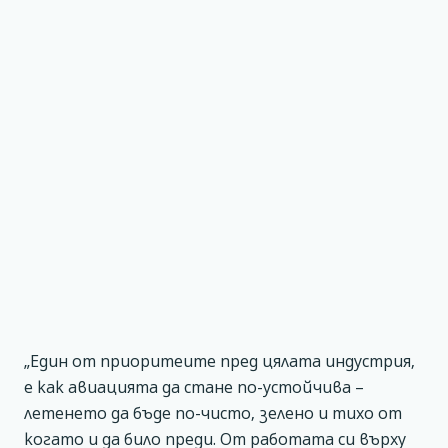
„Един от приоритеите пред цялата индустрия,
е как авиацията да стане по-устойчива –
летенето да бъде по-чисто, зелено и тихо от
когато и да било преди. От работата си върху