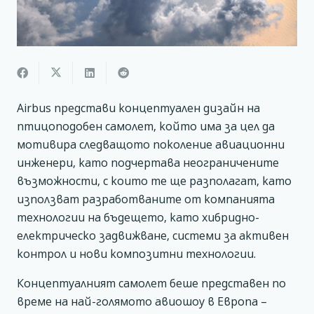
Airbus представи концептуален дизайн на
птицоподобен самолет, който има за цел да
мотивира следващото поколение авиационни
инженери, като подчертава неограничените
възможности, с които те ще разполагат, като
използват разработваните от компанията
технологии на бъдещето, като хибридно-
електрическо задвижване, системи за активен
контрол и нови композитни технологии.
Концептуалният самолет беше представен по
време на най-голямото авиошоу в Европа –