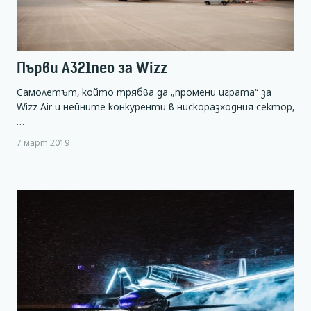
Първи А321neo за Wizz
Самолетът, който трябва да „промени играта“ за
Wizz Air и нейните конкуренти в нискоразходния сектор,
…
7 март 2019