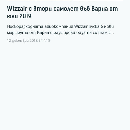
Wizzair с втори самолет във Варна от
юли 2019
Нискоразходната авиокомпания Wizzair пуска 6 нови
маршрута от Варна и разширява базата си там с…
12 декември 2018 в 14:18