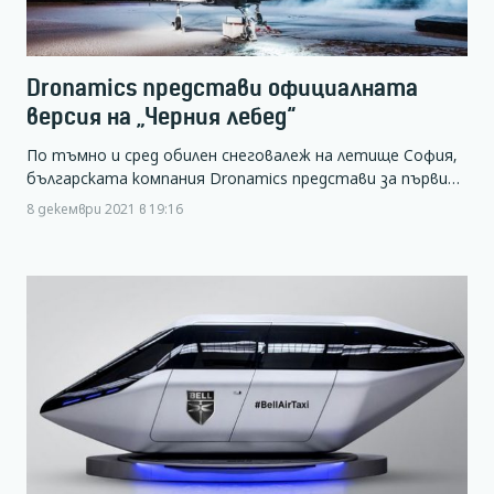
Dronamics представи официалната
версия на „Черния лебед“
По тъмно и сред обилен снеговалеж на летище София,
българската компания Dronamics представи за първи…
8 декември 2021 в 19:16