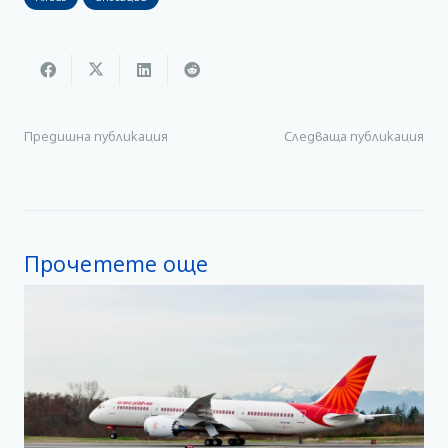
Предишна публикация
Следваща публикация
Прочетете още