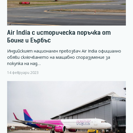
Air India с историческа поръчка от
Боинг и Еърбъс
Индийският национален превозвач Air India официално
обяви сключването на мащабно споразумение за
покупка на над…
14 февруари 2023