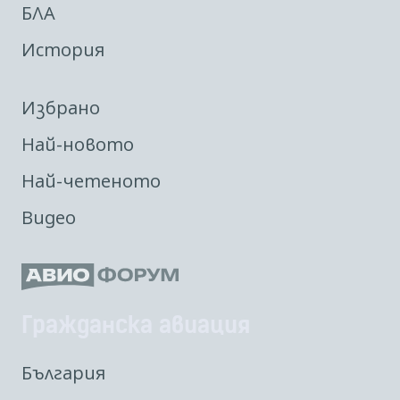
БЛА
История
Избрано
Най-новото
Най-четеното
Видео
Гражданска авиация
България