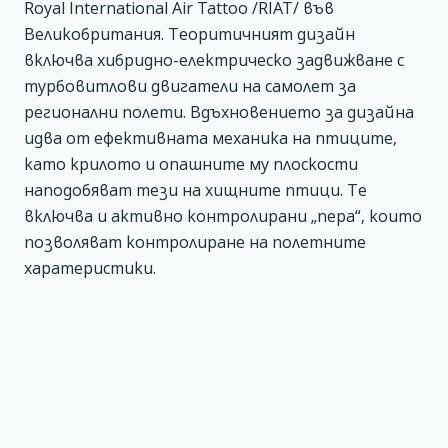
Royal International Air Tattoo /RIAT/ във
Великобритания. Теоритичният дизайн
включва хибридно-електрическо задвижване с
турбовитлови двигатели на самолет за
регионални полети. Вдъхновението за дизайна
идва от ефективната механика на птиците,
като крилото и опашните му плоскости
наподобяват тези на хищните птици. Те
включва и активно контролирани „пера“, които
позволяват контролиране на полетните
харатеристики.