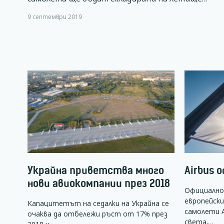
9 септември 2019
Украйна приветства много
Airbus 
нови авиокомпании през 2018
Официално,
европейск
Капацитетът на седалки на Украйна се
самолети A
очаква да отбележи ръст от 17% през
света,…