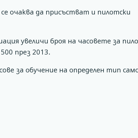
 се очаква да присъстват и пилотски
ация увеличи броя на часовете за пил
500 през 2013.
асове за обучение на определен тип сам