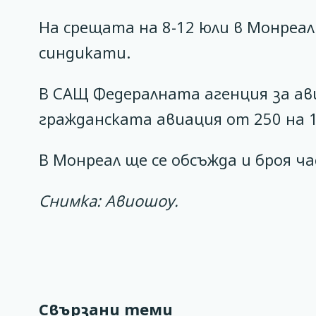
На срещата на 8-12 юли в Монреал
синдикати.
В САЩ Федералната агенция за ави
гражданската авиация от 250 на 1
В Монреал ще се обсъжда и броя ч
Снимка: Авиошоу.
Свързани теми