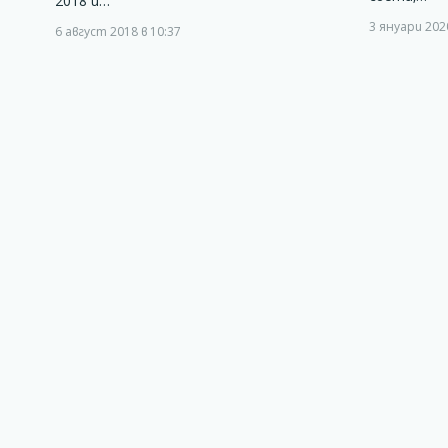
2018 и…
3 януари 2020
6 август 2018 в 10:37