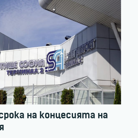
срока на концесията на
я