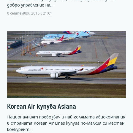
добро управление на…
8 септември 2018 в 21:01
Korean Air купува Asiana
Националният превозвач и най-голямата авиокомпания
в страната Korean Air Lines купува по-малкия си местен
конкурент…