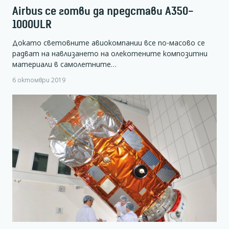
Airbus се готви да представи A350-
1000ULR
Докато световните авиокомпании все по-масово се
радват на навлизането на олекотените композитни
материали в самолетните…
6 октомври 2019