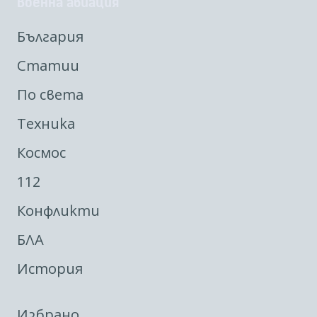
Военна авиация
България
Статии
По света
Техника
Космос
112
Конфликти
БЛА
История
Избрано