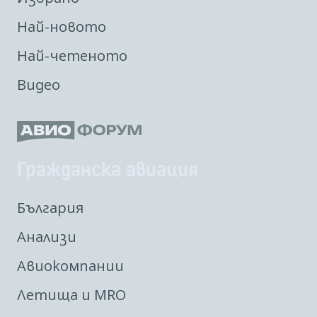
Най-новото
Най-четеното
Видео
Гражданска авиация
България
Анализи
Авиокомпании
Летища и MRO