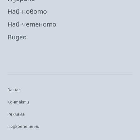
Най-новото
Най-четеното
Видео
За нас
Контакти
Реклама
Подкрепете ни