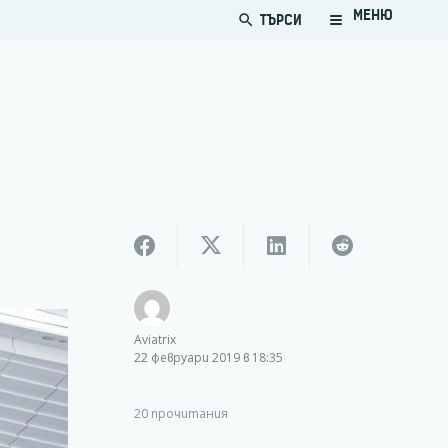
МЕНЮ
ТЪРСИ
search
Aviatrix
22 февруари 2019 в 18:35
20
прочитания