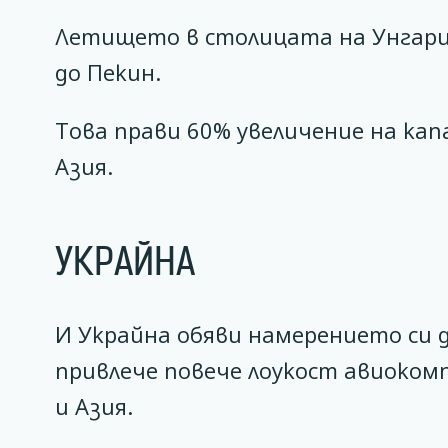
Летището в столицата на Унгария 
до Пекин.
Това прави 60% увеличение на ка
Азия.
УКРАЙНА
И Украйна обяви намерението си 
привлече повече лоукост авиокомп
и Азия.