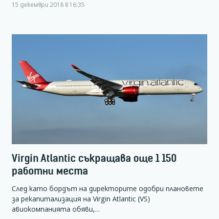
15 декември 2018 в 16:35
Virgin Atlantic съкращава още 1 150
работни места
След като бордът на директорите одобри плановете
за рекапитализация на Virgin Atlantic (VS)
авиокомпанията обяви,…