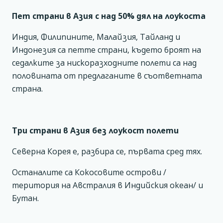
Пет страни в Азия с над 50% дял на лоукоста
Индия, Филипините, Малайзия, Тайланд и
Индонезия са петте страни, където броят на
седалките за нискоразходните полети са над
половината от предлаганите в съответната
страна.
Три страни в Азия без лоукост полети
Северна Корея е, разбира се, първата сред тях.
Останалите са Кокосовите острови /
територия на Австралия в Индийския океан/ и
Бутан.