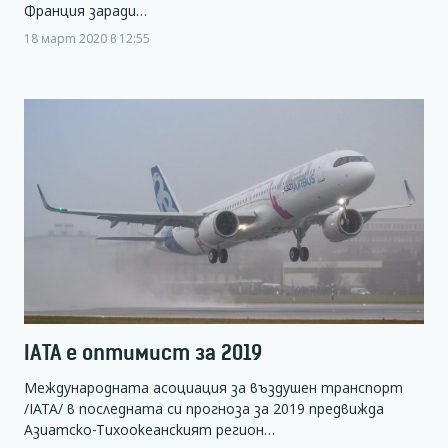
Франция заради…
18 март 2020 в 12:55
IATA е оптимист за 2019
Международната асоциация за въздушен транспорт
/IATA/ в последната си прогноза за 2019 предвижда
Азиатско-Тихоокеанският регион…