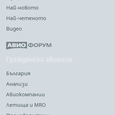
Най-новото
Най-четеното
Видео
Гражданска авиация
България
Анализи
Авиокомпании
Летища и MRO