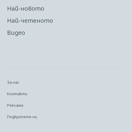
Най-новото
Най-четеното
Видео
За нас
Контакти
Реклама
Подкрепете ни