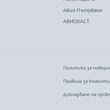
Авио Пътуване
АВИОКАСТ
Политика за повер
Правила за комент
Докладване на проб