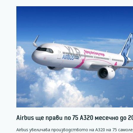
Airbus ще прави по 75 А320 месечно до 2
Airbus увеличава производството на А320 на 75 самоле