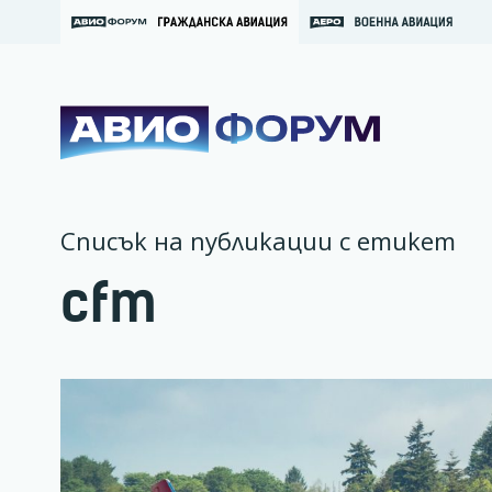
Списък на публикации с етикет
cfm