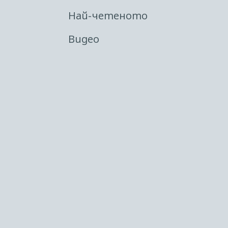
Най-четеното
Видео