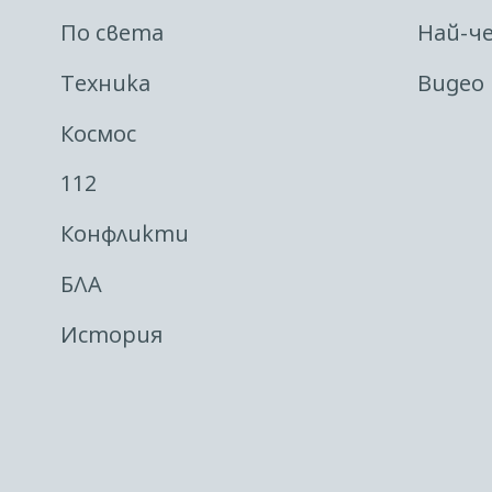
По света
Най-ч
Техника
Видео
Космос
112
Конфликти
БЛА
История