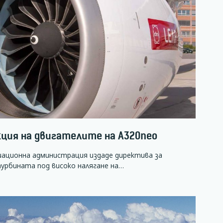
кция на двигателите на А320neo
иационна администрация издаде директива за
урбината под високо налягане на…