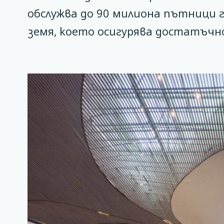
обслужва до 90 милиона пътници г
земя, което осигурява достатъчн