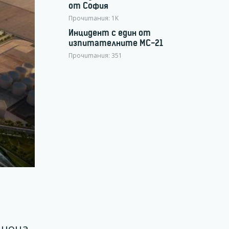
от София
Прочитания:
1K
Инцидент с един от
изпитателните МС-21
Прочитания:
351
лиона