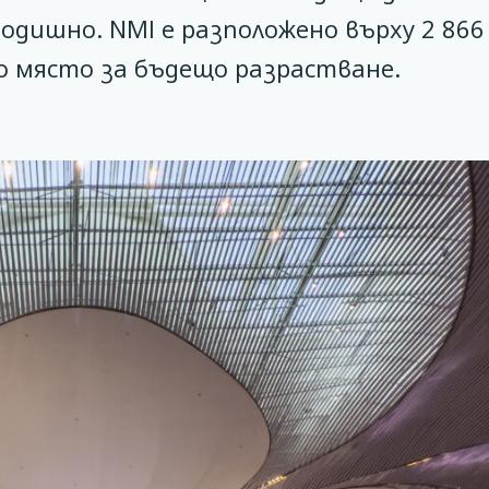
одишно. NMI е разположено върху 2 866
о място за бъдещо разрастване.