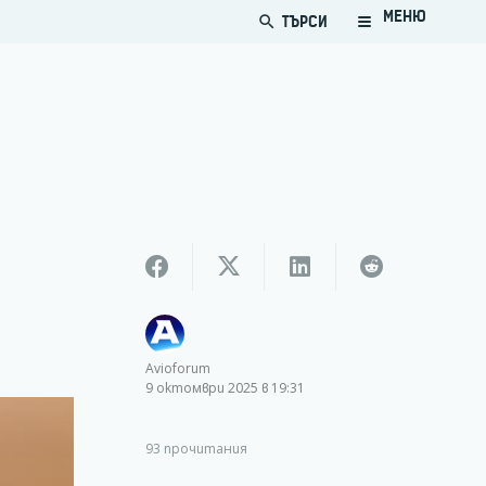
МЕНЮ
ТЪРСИ
search
Avioforum
9 октомври 2025 в 19:31
93
прочитания