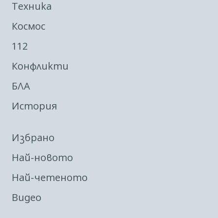
Техника
Космос
112
Конфликти
БЛА
История
Избрано
Най-новото
Най-четеното
Видео