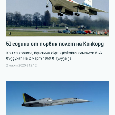
51 години от първия полет на Конкорд
Кои са хората, вдигнали свръхзвуковия самолет във
въздуха? На 2 март 1969 в Тулуза за…
2 март 2020 в 12:12