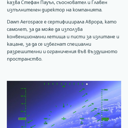
казва Стефан Пауъл, съосновател и Главен
изпълнителен директор на компанията.
Dawn Aerospace е сертифицирала Аврора, като
самолет, за да може да използва
конвенционални летища и писти за излитане и
кацане, за да се избегнат специални
разрешителни и ограничения във въздушното
пространство.