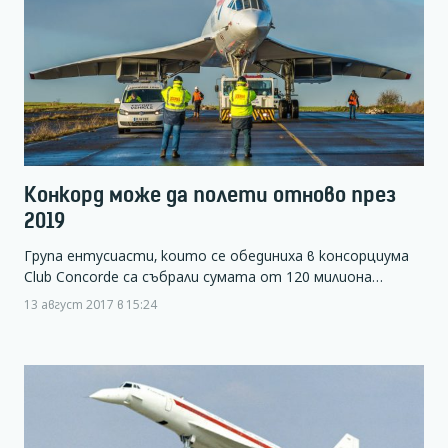
Конкорд може да полети отново през
2019
Група ентусиасти, които се обединиха в консорциума
Club Concorde са събрали сумата от 120 милиона…
13 август 2017 в 15:24