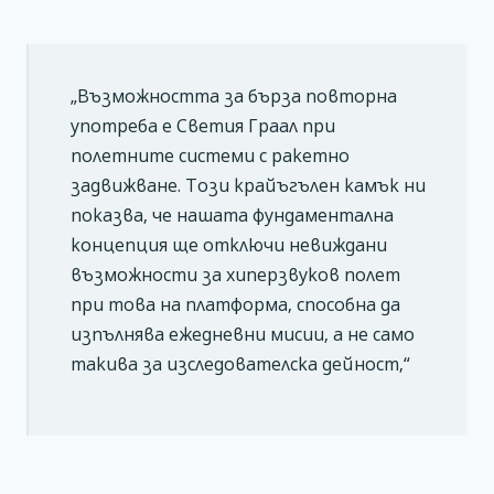
„Възможността за бърза повторна
употреба е Светия Граал при
полетните системи с ракетно
задвижване. Този крайъгълен камък ни
показва, че нашата фундаментална
концепция ще отключи невиждани
възможности за хиперзвуков полет
при това на платформа, способна да
изпълнява ежедневни мисии, а не само
такива за изследователска дейност,“