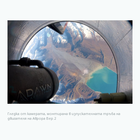
Гледка от камерата, монтирана в изпускателната тръба на
двигателя на Аврора Вер.2