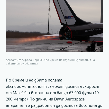
Апаратът Аврора Версия 2 по време на наземни изпитания на
ракетния му двигател
По време и на двата полета
експерименталният самолет достига скорост
от Мах 0.9 и височина от близо 63 000 фута (19
200 метра). По данни на Dawn Aerospace
апаратът е разработен да достига височина до