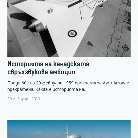
Историята на канадската
свръхзвукова амбиция
Преди 60г на 20 февруари 1959 програмата Avro Arrow е
прекратена. Каква е историята на…
20 февруари 2019