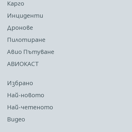
Карго
Инциденти
Дронове
Пилотиране
Авио Пътуване
АВИОКАСТ
Избрано
Най-новото
Най-четеното
Видео