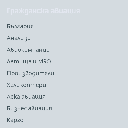
Гражданска авиация
България
Анализи
Авиокомпании
Летища и MRO
Производители
Хеликоптери
Лека авиация
Бизнес авиация
Карго