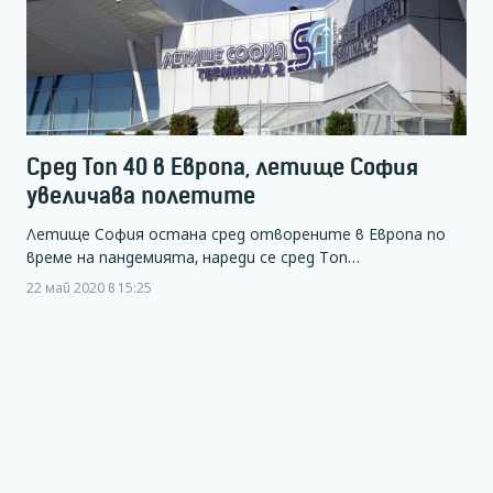
Сред Топ 40 в Европа, летище София
увеличава полетите
Летище София остана сред отворените в Европа по
време на пандемията, нареди се сред Топ…
22 май 2020 в 15:25