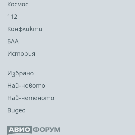
Космос
112
Конфликти
БЛА
История
Избрано
Най-новото
Най-четеното
Видео