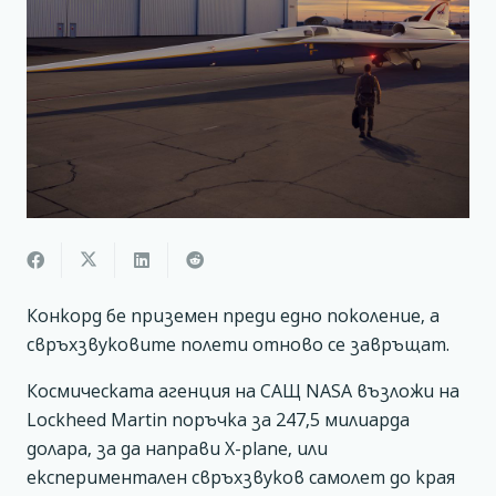
Конкорд бе приземен преди едно поколение, а
свръхзвуковите полети отново се завръщат.
Космическата агенция на САЩ NASA възложи на
Lockheed Martin поръчка за 247,5 милиарда
долара, за да направи X-plane, или
експериментален свръхзвуков самолет до края