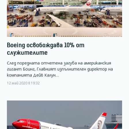
Boeing освобождава 10% от
служителите
След поредната отчетена загуба на американския
гигант Боинг, Главният изпълнителен директор на
компанията Дейв Калун…
12 май 2020 в 19:32