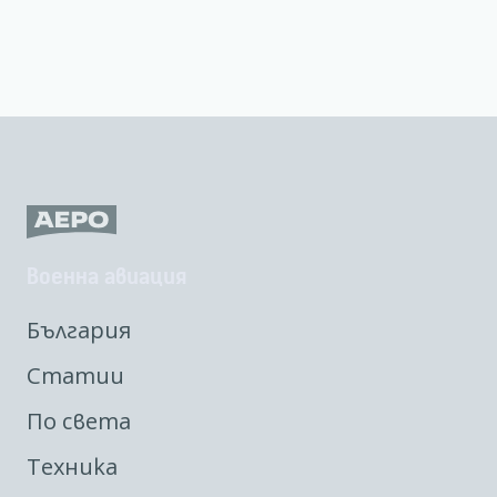
Военна авиация
България
Статии
По света
Техника