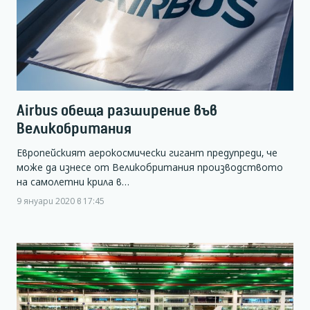
Airbus обеща разширение във
Великобритания
Европейският аерокосмически гигант предупреди, че
може да изнесе от Великобритания производството
на самолетни крила в…
9 януари 2020 в 17:45