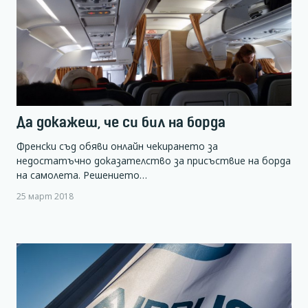
Да докажеш, че си бил на борда
Френски съд обяви онлайн чекирането за
недостатъчно доказателство за присъствие на борда
на самолета. Решението…
25 март 2018