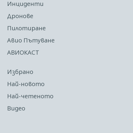
Инциденти
Дронове
Пилотиране
Авио Пътуване
АВИОКАСТ
Избрано
Най-новото
Най-четеното
Видео