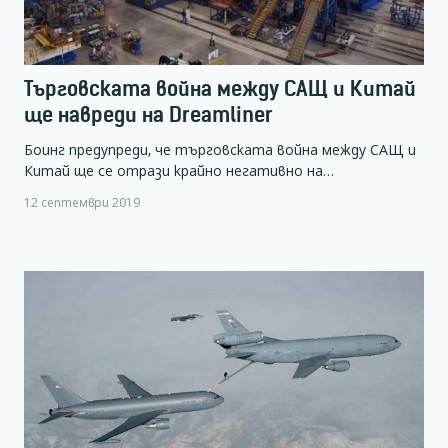
Търговската война между САЩ и Китай
ще навреди на Dreamliner
Боинг предупреди, че търговската война между САЩ и
Китай ще се отрази крайно негативно на…
12 септември 2019