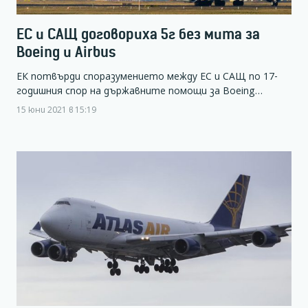
ЕС и САЩ договориха 5г без мита за
Boeing и Airbus
ЕК потвърди споразумението между ЕС и САЩ по 17-
годишния спор на държавните помощи за Boeing…
15 юни 2021 в 15:19