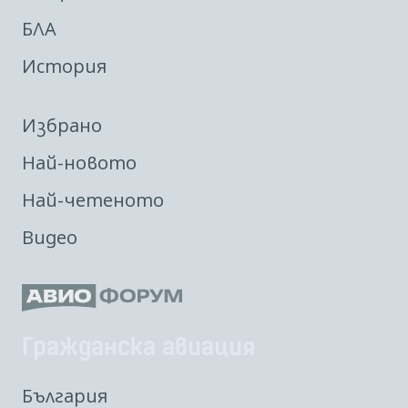
БЛА
История
Избрано
Най-новото
Най-четеното
Видео
Гражданска авиация
България