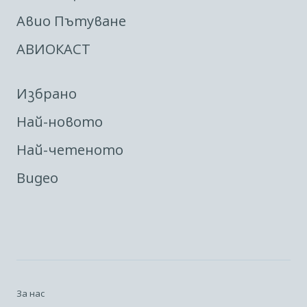
Авио Пътуване
АВИОКАСТ
Избрано
Най-новото
Най-четеното
Видео
За нас