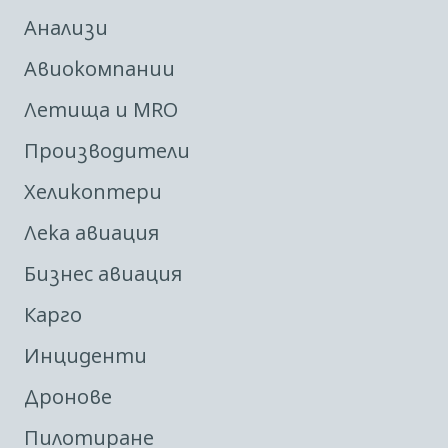
Анализи
Авиокомпании
Летища и MRO
Производители
Хеликоптери
Лека авиация
Бизнес авиация
Карго
Инциденти
Дронове
Пилотиране