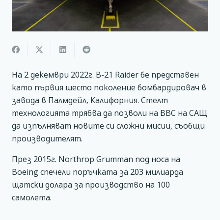
На 2 декември 2022г. B-21 Raider бе представен
като първия шесто поколение бомбардировач в
завода в Палмдейл, Калифорния. Стелт
технологията трябва да позволи на ВВС на САЩ
да изпълняват новите си сложни мисии, съобщи
производителят.
През 2015г. Northrop Grumman под носа на
Boeing спечели поръчката за 203 милиарда
щатски долара за производство на 100
самолета.