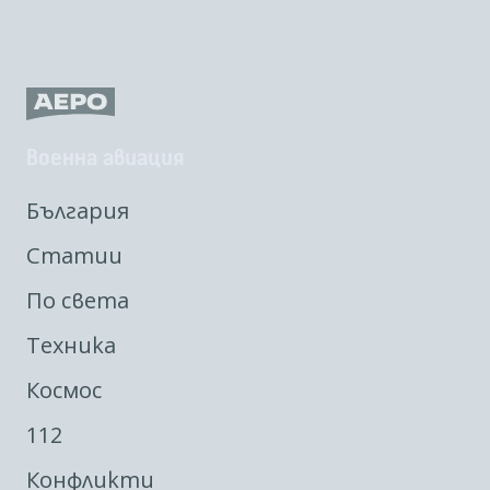
Военна авиация
България
Статии
По света
Техника
Космос
112
Конфликти