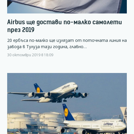
Airbus ще достави по-малко самолети
през 2019
20 ербъса по-малко ще излязат от поточната линия на
завода в Тулуза тази година, главно…
30 октомври 2019 в 18:09