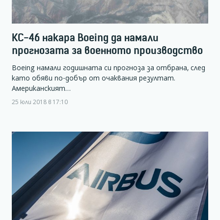
KC-46 накара Boeing да намали
прогнозата за военното производство
Boeing намали годишната си прогноза за отбрана, след
като обяви по-добър от очаквания резултат.
Американският…
25 юли 2018 в 17:10