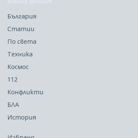
Военна авиация
България
Статии
По света
Техника
Космос
112
Конфликти
БЛА
История
Избрано