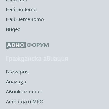
Най-новото
Най-четеното
Видео
Гражданска авиация
България
Анализи
Авиокомпании
Летища и MRO