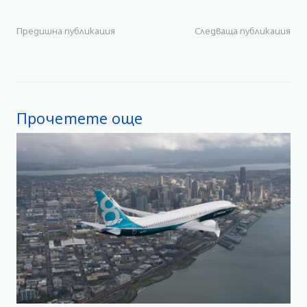
Предишна публикация
Следваща публикация
Прочетете още