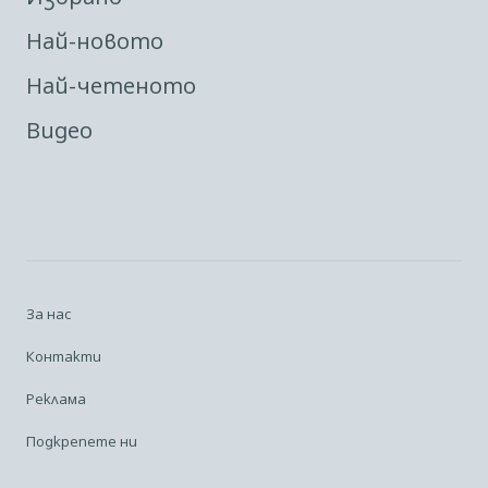
Най-новото
Най-четеното
Видео
За нас
Контакти
Реклама
Подкрепете ни