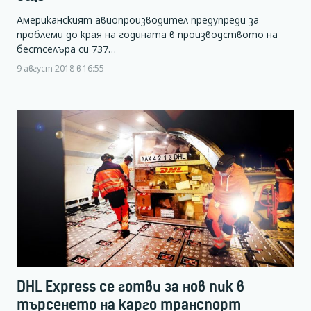
Американският авиопроизводител предупреди за
проблеми до края на годината в производството на
бестселъра си 737…
9 август 2018 в 16:55
DHL Express се готви за нов пик в
търсенето на карго транспорт