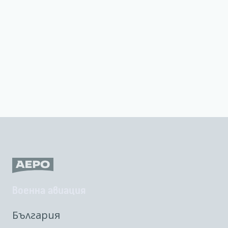
Военна авиация
България