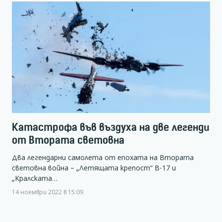
Катастрофа във въздуха на две легенди
от Втората световна
Два легендарни самолета от епохата на Втората
световна война – „Летящата крепост“ В-17 и
„Кралската…
14 ноември 2022 в 15:09