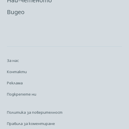
Най-четеното
Видео
За нас
Контакти
Реклама
Подкрепете ни
Политика за поверителност
Правила за коментиране