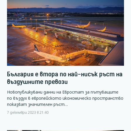
България е втора по най-нисък ръст на
въздушните превози
Новопубликувани данни на Евростат за пътуващите
по въздух в европейското икономическо пространство
показват значителен ръст…
7 декември 2023 в 21:40