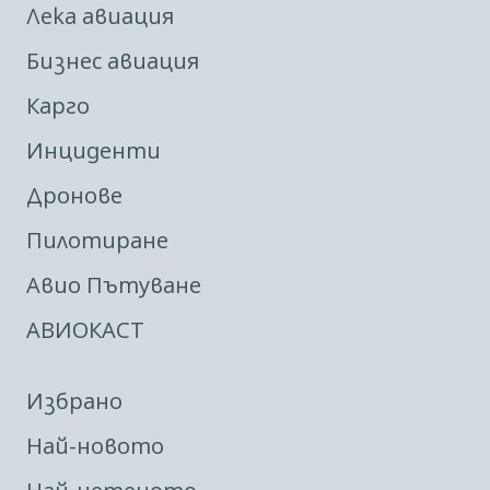
Лека авиация
Бизнес авиация
Карго
Инциденти
Дронове
Пилотиране
Авио Пътуване
АВИОКАСТ
Избрано
Най-новото