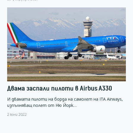
Двама заспали пилоти в Airbus A330
И двамата пилоти на борда на самолет на ITA Airways,
изпълняващ полет от Ню Йорк…
2 юни 2022