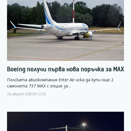
Boeing получи първа нова поръчка за MAX
Полската авиокомпания Enter Air иска да купи още 2
самолета 737 MAX с опция за…
20 август 2020 в 12:33