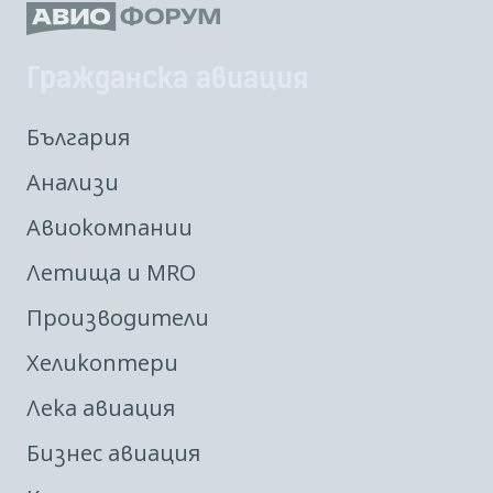
Гражданска авиация
България
Анализи
Авиокомпании
Летища и MRO
Производители
Хеликоптери
Лека авиация
Бизнес авиация