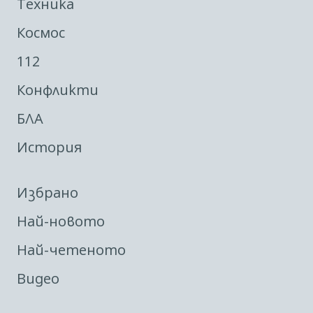
Техника
Космос
112
Конфликти
БЛА
История
Избрано
Най-новото
Най-четеното
Видео