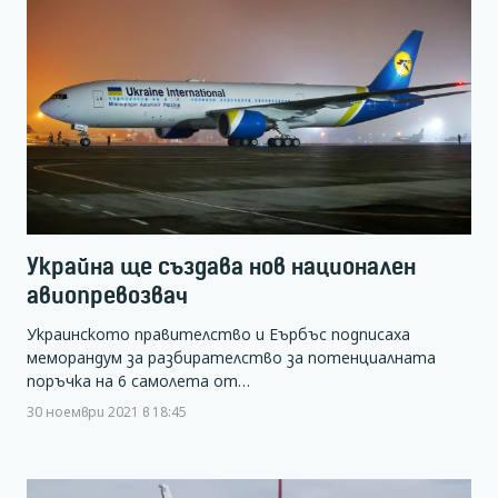
Украйна ще създава нов национален
авиопревозвач
Украинското правителство и Еърбъс подписаха
меморандум за разбирателство за потенциалната
поръчка на 6 самолета от…
30 ноември 2021 в 18:45