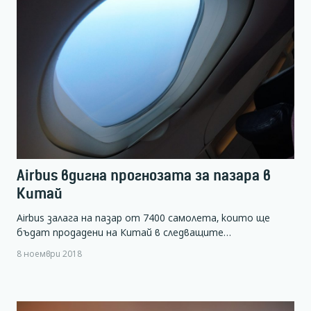
Airbus вдигна прогнозата за пазара в
Китай
Airbus залага на пазар от 7400 самолета, които ще
бъдат продадени на Китай в следващите…
8 ноември 2018