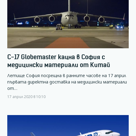
С-17 Globemaster кацна в София с
медицински материали от Китай
Летище София посрещна в ранните часове на 17 април
първата директна доставка на медицински материали
от…
17 април 2020 в 10:10