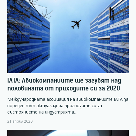
IATA: Авиокомпаниите ще загубят над
половината от приходите си за 2020
Международната асоциация на авиокомпаниите IATA за
пореден път актуализира прогнозите си за
състоянието на индустрията…
21 април 2020