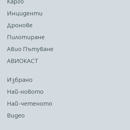
Карго
Инциденти
Дронове
Пилотиране
Авио Пътуване
АВИОКАСТ
Избрано
Най-новото
Най-четеното
Видео