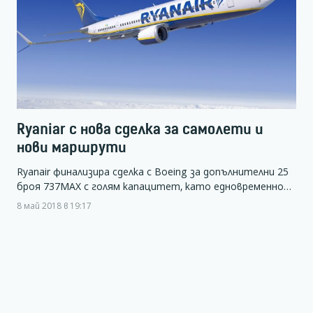
Ryaniar с нова сделка за самолети и
нови маршрути
Ryanair финализира сделка с Boeing за допълнителни 25
броя 737MAX с голям капацитет, като едновременно…
8 май 2018 в 19:17