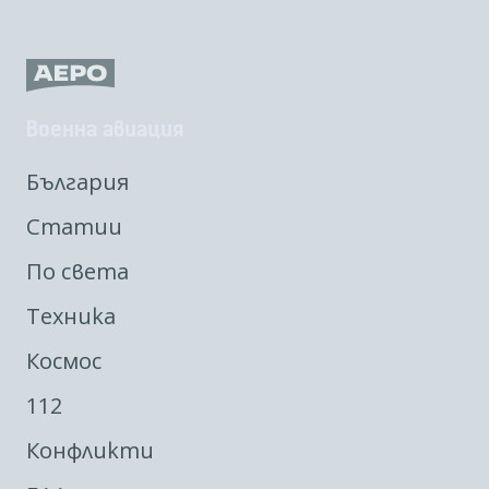
Военна авиация
България
Статии
По света
Техника
Космос
112
Конфликти