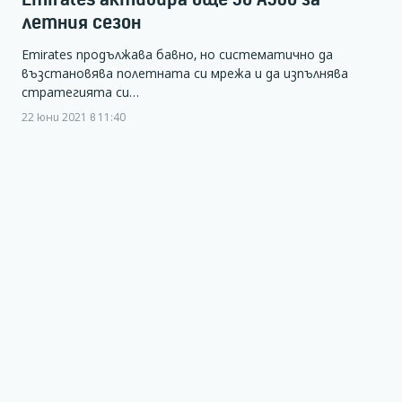
летния сезон
Emirates продължава бавно, но систематично да
възстановява полетната си мрежа и да изпълнява
стратегията си…
22 юни 2021 в 11:40