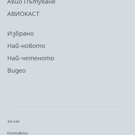
Авио Пътуване
АВИОКАСТ
Избрано
Най-новото
Най-четеното
Видео
За нас
Контакти