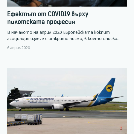
Ефектът от COVID19 върху
пилотската професия
В началото на април 2020 Европейската кокпит
асоциация излезе с открито писмо, в което описва…
6 април 2020