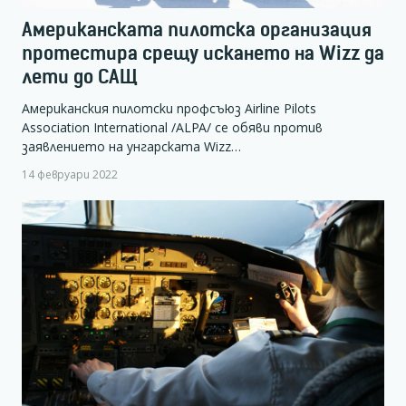
Американската пилотска организация
протестира срещу искането на Wizz да
лети до САЩ
Американския пилотски профсъюз Airline Pilots
Association International /ALPA/ се обяви против
заявлението на унгарската Wizz…
14 февруари 2022