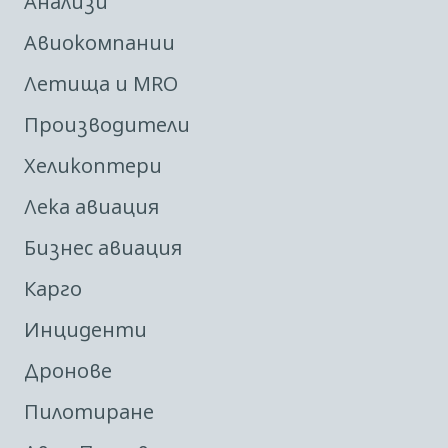
Анализи
Авиокомпании
Летища и MRO
Производители
Хеликоптери
Лека авиация
Бизнес авиация
Карго
Инциденти
Дронове
Пилотиране