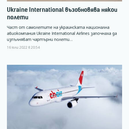
Ukraine International възобновява някои
полети
Част от самолетите на украинската национална
авиокомпания Ukraine International Airlines започнаха да
изпълняват чартърни полети…
16 юли 2022 в 20:54