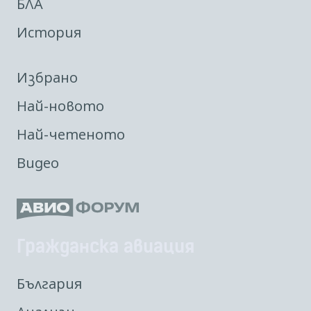
БЛА
История
Избрано
Най-новото
Най-четеното
Видео
Гражданска авиация
България