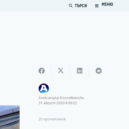
МЕНЮ
ТЪРСИ
search
Александър Богоявленски
31 август 2020 в 09:22
25
прочитания