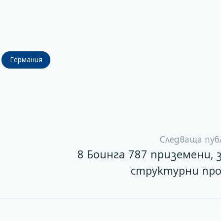
Германия
Следваща пуб
8 Боинга 787 приземени, 
структурни пр