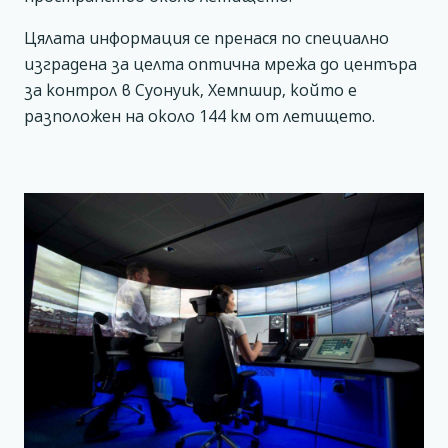
Цялата информация се пренася по специално
изградена за целта оптична мрежа до центъра
за контрол в Суонуик, Хемпшир, който е
разположен на около 144 км от летището.