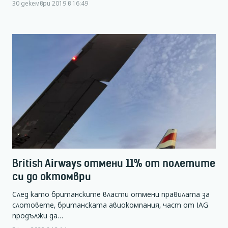
30 декември 2019 в 16:49
British Airways отмени 11% от полетите
си до октомври
След като британските власти отмени правилата за
слотовете, британската авиокомпания, част от IAG
продължи да…