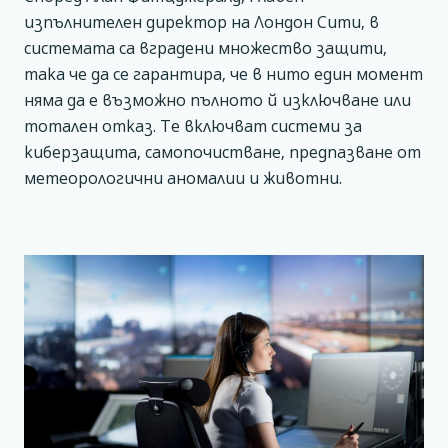
изпълнителен директор на Лондон Сити, в
системата са вградени множество защити,
така че да се гарантира, че в нито един момент
няма да е възможно пълното й изключване или
тотален отказ. Те включват системи за
киберзащита, самопочистване, предпазване от
метеорологични аномалии и животни.