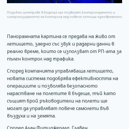
Подобни центрове в бъдеще ще позволят контролирането и
синхронизирането на контрола над повече летища едновременно
Панорамната картина се предава на живо от
летището, заедно със звук и радарни данни в
реално време, които се използват от РП-ата за
пълен контрол над трафика.
Според компанията управляваща летището,
новата система подобрява ефективността на
операциите и позволява безопасното
нарастване на полетите в бъдеще, тъй като
същият брой ръководители на полети ще
могат да управляват повече самолети във
въздуха и на земята.
Според Алан Фитцджералд, Главен