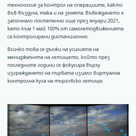
технология за контрол на операциите, както
във въздуха, така и на земята. Въвеждането е
започнало постепенно още през януари 2021,
като към 1 май 100% от самолетодвиженията
са контролирани дистанционно.
Всичко това се дължи на усилията на
мениджмънта на летището, който през
последните години се фокусира върху
изграждането на първата изцяло виртуална
контролна кула на търговско летище.