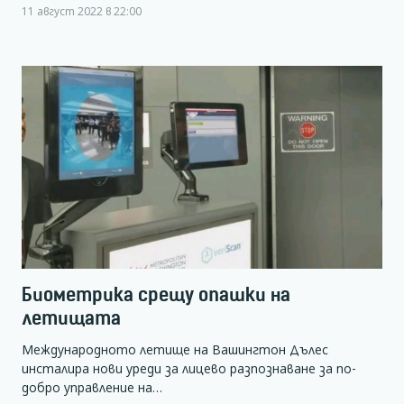
11 август 2022 в 22:00
Биометрика срещу опашки на
летищата
Международното летище на Вашингтон Дълес
инсталира нови уреди за лицево разпознаване за по-
добро управление на…