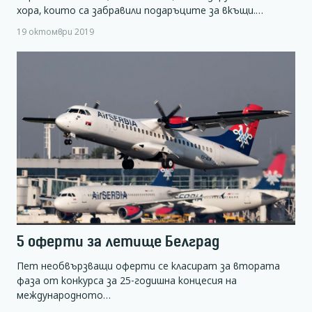
хора, които са забравили подаръците за вкъщи.…
19 октомври 2019
5 оферти за летище Белград
Пет необвързващи оферти се класират за втората
фаза от конкурса за 25-годишна концесия на
международното…