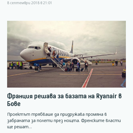
8 септември 2018 в 21:01
Франция решава за базата на Ryanair в
Бове
Проектът трябваше да придружава промяна в
забраната за полети през нощта. Френските власти
ще решат…