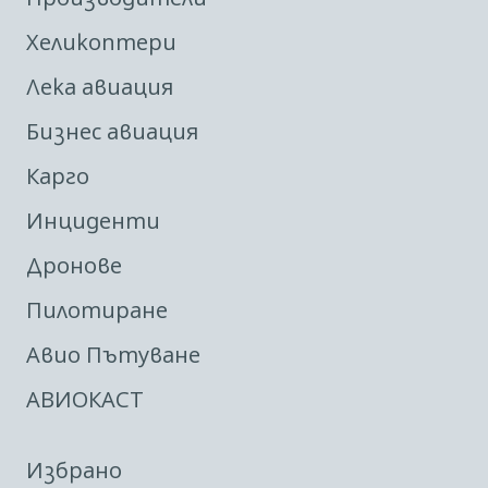
Хеликоптери
Лека авиация
Бизнес авиация
Карго
Инциденти
Дронове
Пилотиране
Авио Пътуване
АВИОКАСТ
Избрано