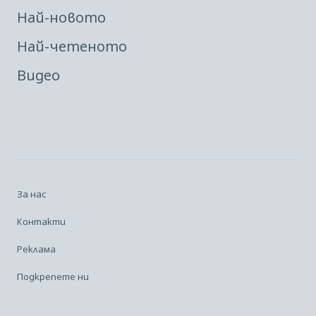
Най-новото
Най-четеното
Видео
За нас
Контакти
Реклама
Подкрепете ни