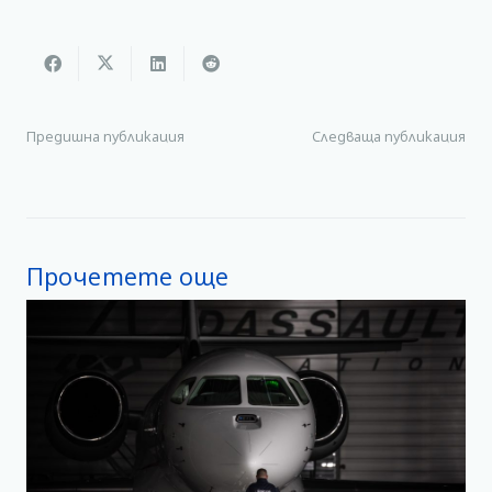
Предишна публикация
Следваща публикация
Прочетете още