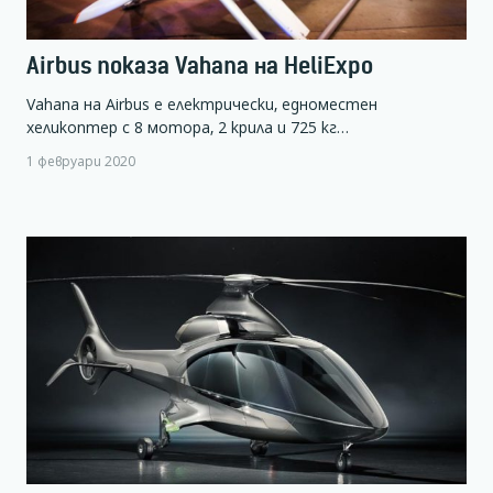
Airbus показа Vahana на HeliExpo
Vahana на Airbus е електрически, едноместен
хеликоптер с 8 мотора, 2 крила и 725 кг…
1 февруари 2020