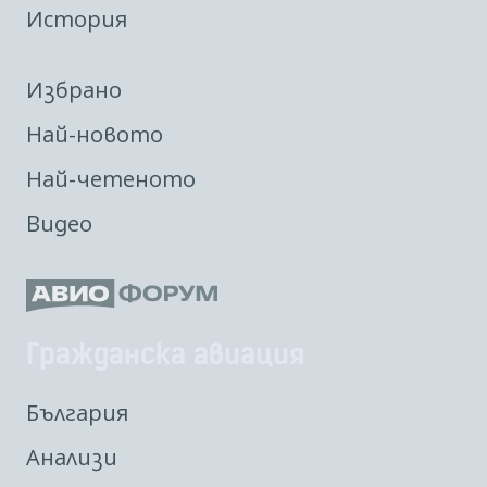
История
Избрано
Най-новото
Най-четеното
Видео
Гражданска авиация
България
Анализи