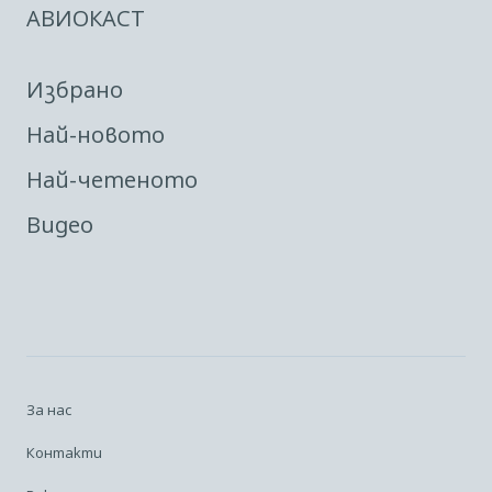
АВИОКАСТ
Избрано
Най-новото
Най-четеното
Видео
За нас
Контакти