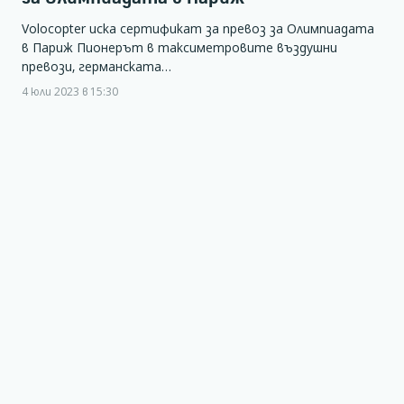
Volocopter иска сертификат за превоз за Олимпиадата
в Париж Пионерът в таксиметровите въздушни
превози, германската…
4 юли 2023 в 15:30