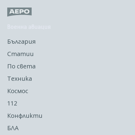
Военна авиация
България
Статии
По света
Техника
Космос
112
Конфликти
БЛА