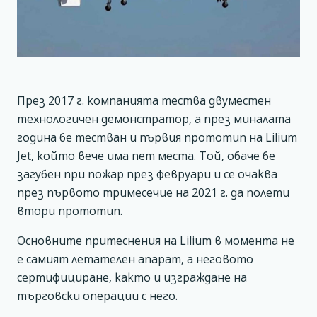
През 2017 г. компанията тества двуместен
технологичен демонстратор, а през миналата
година бе тестван и първия прототип на Lilium
Jet, който вече има пет места. Той, обаче бе
загубен при пожар през февруари и се очаква
през първото тримесечие на 2021 г. да полети
втори прототип.
Основните притеснения на Lilium в момента не
е самият летателен апарат, а неговото
сертифициране, както и изграждане на
търговски операции с него.