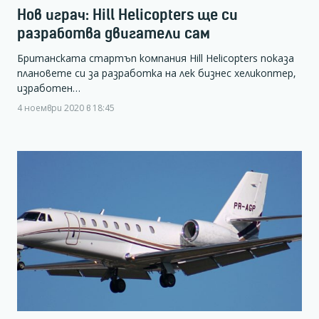
Нов играч: Hill Helicopters ще си
разработва двигатели сам
Британската стартъп компания Hill Helicopters показа
плановете си за разработка на лек бизнес хеликоптер,
изработен…
4 ноември 2020 в 18:45