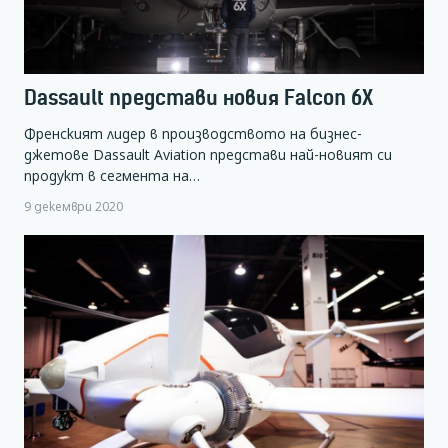
Dassault представи новия Falcon 6X
Френският лидер в производството на бизнес-
джетове Dassault Aviation представи най-новият си
продукт в сегмента на…
9 декември 2020