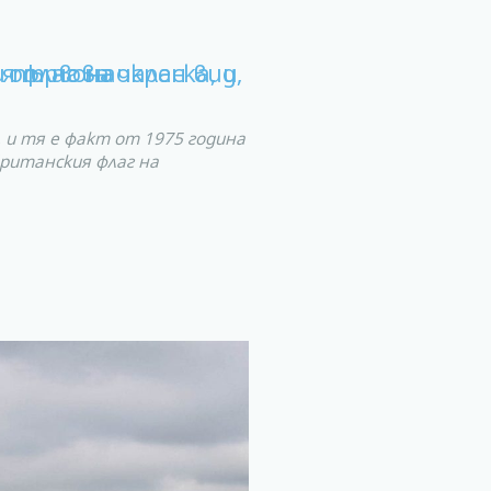
 и тя е факт от 1975 година
ританския флаг на