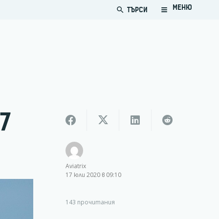
МЕНЮ
ТЪРСИ
search
7
Aviatrix
17 юли 2020 в 09:10
143
прочитания