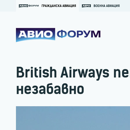
British Airways 
незабавно