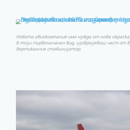
Новата авиокомпания има нужда от нова окраска,
в този първоначален вид, изобразяващ част от б
вертикалния стабилизатор.