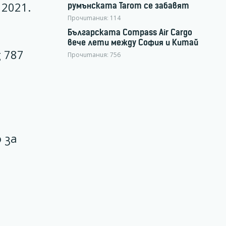
2021.
румънската Tarom се забавят
Прочитания:
114
Българската Compass Air Cargo
вече лети между София и Китай
g 787
Прочитания:
756
 за