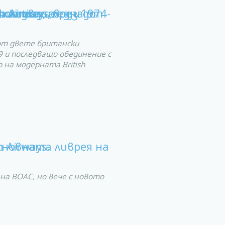
а от двете британски
 и последващо обединение с
о на модерната British
 на BOAC, но вече с новото