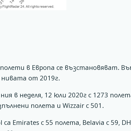
 полети в Европа се възстановяват. Въ
 нивата от 2019г.
ия в неделя, 12 юли 2020г с 1273 полет
изпълнени полета и Wizzair с 501.
са Emirates с 55 полета, Belavia с 59, D