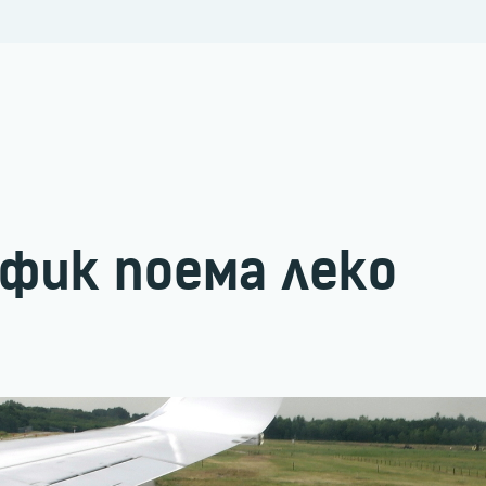
фик поема леко