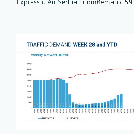
Express и Air Serbia съответно с 5