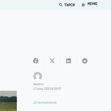
МЕНЮ
ТЪРСИ
search
Aviatrix
12 юли 2020 в 09:07
22
прочитания