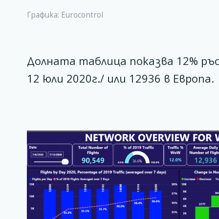
Графика: Eurocontrol
Долната таблица показва 12% ръст
12 юли 2020г./ или 12936 в Европа.