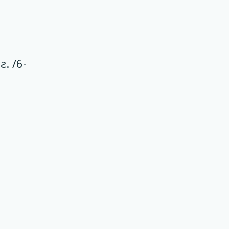
. /6-