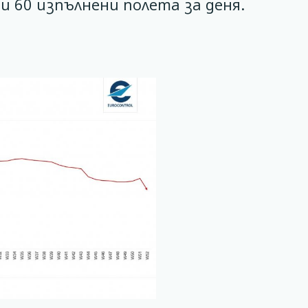
9 и 60 изпълнени полета за деня.