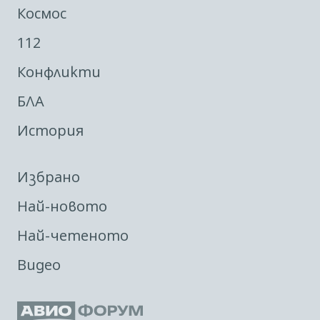
Космос
112
Конфликти
БЛА
История
Избрано
Най-новото
Най-четеното
Видео