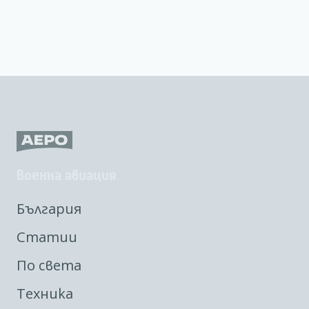
Военна авиация
България
Статии
По света
Техника