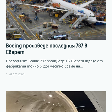
Boeing произведе последния 787 в
Еверет
Последният Боинг 787 произведен в Еверет излезе от
фабриката точно в 22ч местно време на…
1 март 2021