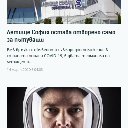
Летище София остава отворено само
за пътуващи
Във връзка с обявеното извънредно положение в
страната поради COVID-19, в двата терминала на
летището…
14 март 2020 в 04:03