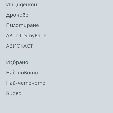
Инциденти
Дронове
Пилотиране
Авио Пътуване
АВИОКАСТ
Избрано
Най-новото
Най-четеното
Видео