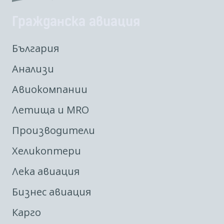
Гражданска авиация
България
Анализи
Авиокомпании
Летища и MRO
Производители
Хеликоптери
Лека авиация
Бизнес авиация
Карго