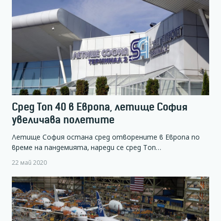
Сред Топ 40 в Европа, летище София
увеличава полетите
Летище София остана сред отворените в Европа по
време на пандемията, нареди се сред Топ…
22 май 2020