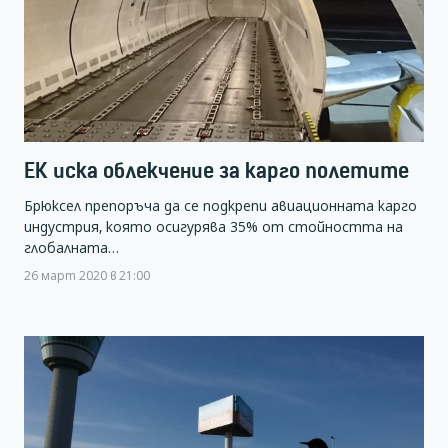
ЕК иска облекчение за карго полетите
Брюксел препоръча да се подкрепи авиационната карго
индустрия, която осигурява 35% от стойността на
глобалната…
26 март 2020 в 21:00