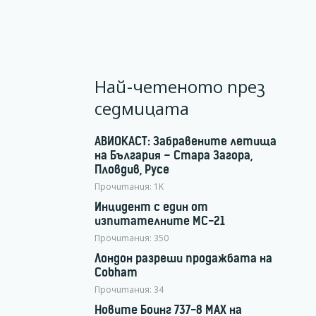
Най-четеното през
седмицата
АВИОКАСТ: Забравените летища
на България – Стара Загора,
Пловдив, Русе
Прочитания:
1K
Инцидент с един от
изпитателните МС-21
Прочитания:
350
Лондон разреши продажбата на
Cobham
Прочитания:
34
Новите Боинг 737-8 MAX на