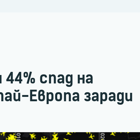
и 44% спад на
ай-Европа заради