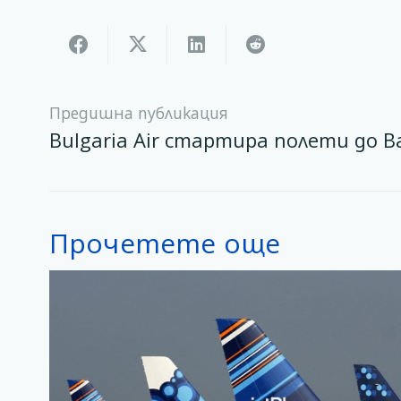
Предишна публикация
Bulgaria Air стартира полети до В
Прочетете още