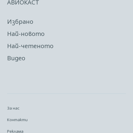
АВИОКАСТ
Избрано
Най-новото
Най-четеното
Видео
За нас
Контакти
Реклама