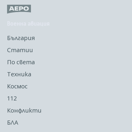
Военна авиация
България
Статии
По света
Техника
Космос
112
Конфликти
БЛА