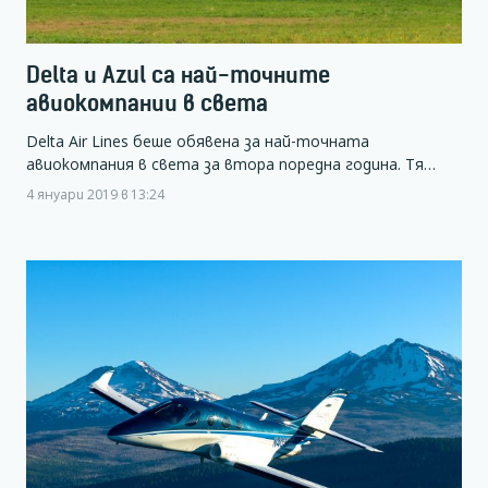
Delta и Azul са най-точните
авиокомпании в света
Delta Air Lines беше обявена за най-точната
авиокомпания в света за втора поредна година. Тя…
4 януари 2019 в 13:24