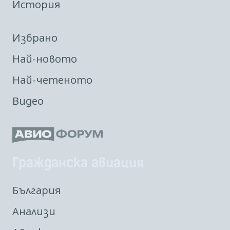
История
Избрано
Най-новото
Най-четеното
Видео
Гражданска авиация
България
Анализи