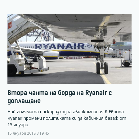
Втора чанта на борда на Ryanair с
доплащане
Най-голямата нискоразходна авиокомпания в Европа
Ryanair промени политиката си за кабинния багаж от
15 януари…
15 януари 2018 в 19:45