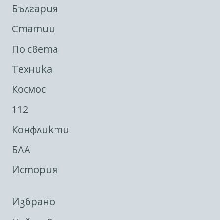
България
Статии
По света
Техника
Космос
112
Конфликти
БЛА
История
Избрано