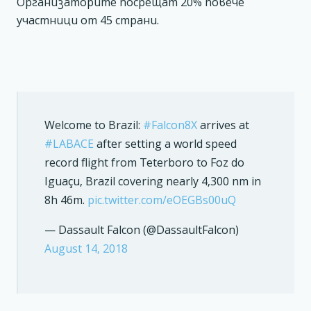
Организаторите посрещат 20% повече
участници от 45 страни.
Welcome to Brazil:
#Falcon8X
arrives at
#LABACE
after setting a world speed
record flight from Teterboro to Foz do
Iguaçu, Brazil covering nearly 4,300 nm in
8h 46m.
pic.twitter.com/eOEGBs00uQ
— Dassault Falcon (@DassaultFalcon)
August 14, 2018