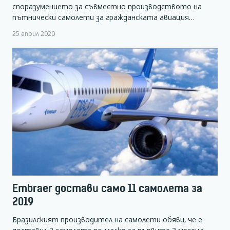
споразумението за съвместно производството на
пътнически самолети за гражданската авиация…
25 април 2020
Embraer достави само 11 самолета за
2019
Бразилският производител на самолети обяви, че е