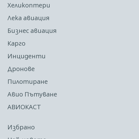
Хеликоптери
Лека авиация
Бизнес авиация
Карго
Инциденти
Дронове
Пилотиране
Авио Пътуване
АВИОКАСТ
Избрано