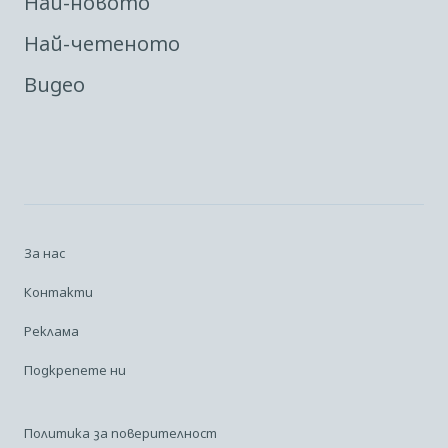
Най-новото
Най-четеното
Видео
За нас
Контакти
Реклама
Подкрепете ни
Политика за поверителност