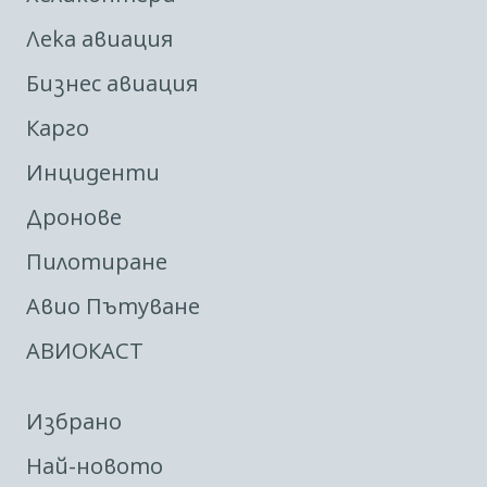
Лека авиация
Бизнес авиация
Карго
Инциденти
Дронове
Пилотиране
Авио Пътуване
АВИОКАСТ
Избрано
Най-новото