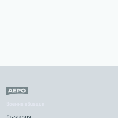
Военна авиация
България