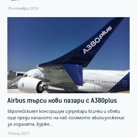
18 ноември 2019
Airbus търси нови пазари с A380plus
Европейският консорциум изпревари всички и обяви
още преди началото на най-голямото авиоизложение
за годината, Бурже…
19 юни 2017