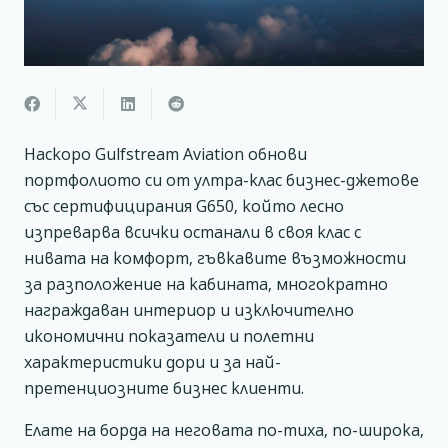
Наскоро Gulfstream Aviation обнови
портфолиото си от ултра-клас бизнес-джетове
със сертифицирания G650, който лесно
изпреварва всички останали в своя клас с
нивата на комфорт, гъвкавите възможности
за разположение на кабината, многократно
награждаван интериор и изключително
икономични показатели и полетни
характеристики дори и за най-
претенциозните бизнес клиенти.
Елате на борда на неговата по-тиха, по-широка,