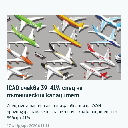
ICAO очаква 39-41% спад на
пътническия капацитет
Специализираната агенция за авиация на ООН
прогнозира намаление на пътническия капацитет от
39% до 41%…
17 февруари 2020 в 11:11