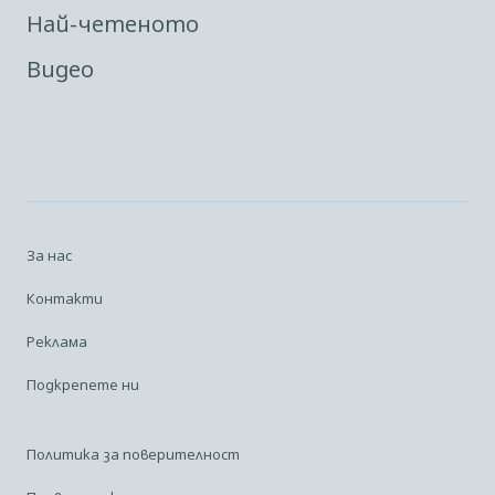
Най-четеното
Видео
За нас
Контакти
Реклама
Подкрепете ни
Политика за поверителност