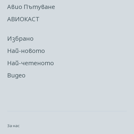
Авио Пътуване
АВИОКАСТ
Избрано
Най-новото
Най-четеното
Видео
За нас