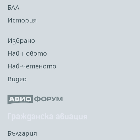
БЛА
История
Избрано
Най-новото
Най-четеното
Видео
Гражданска авиация
България