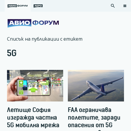
search
Списък на публикации с етикет
5G
Летище София
FAA ограничава
изгражда частна
полетите, заради
5G мобилна мрежа
опасения от 5G