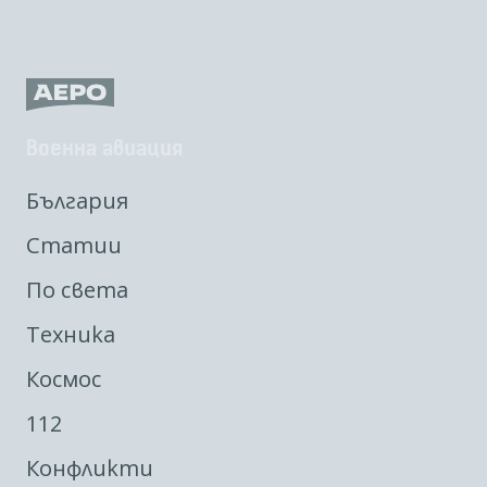
Военна авиация
България
Статии
По света
Техника
Космос
112
Конфликти