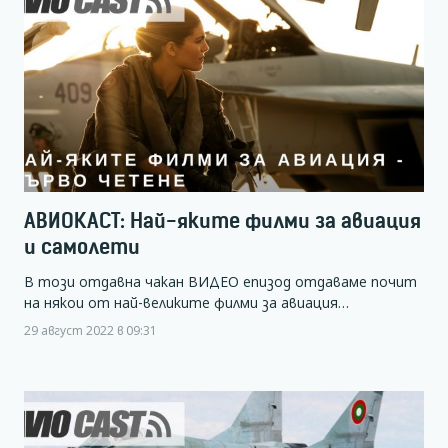
АВИОКАСТ: Най-яките филми за авиация
и самолети
В този отдавна чакан ВИДЕО епизод отдаваме почит
на някои от най-великите филми за авиация…
29 август 2022 в 09:31