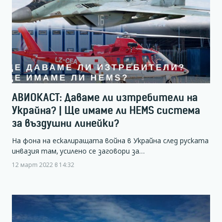
АВИОКАСТ: Даваме ли изтребители на
Украйна? | Ще имаме ли HEMS система
за въздушни линейки?
На фона на ескалиращата война в Украйна след руската
инвазия там, усилено се заговори за…
12 март 2022 в 14:32