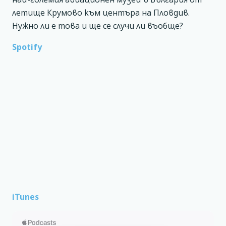
летище Крумово към центъра на Пловдив.
Нужно ли е това и ще се случи ли въобще?
Spotify
iTunes