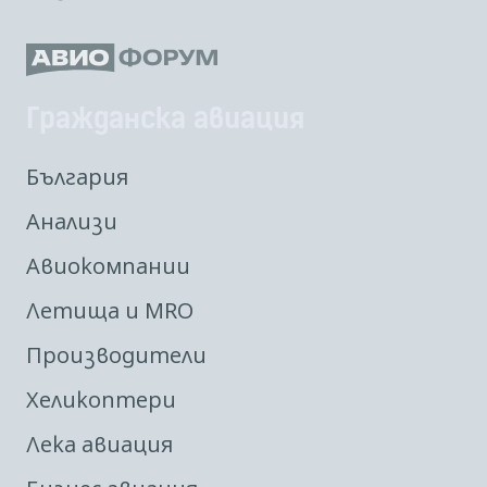
Гражданска авиация
България
Анализи
Авиокомпании
Летища и MRO
Производители
Хеликоптери
Лека авиация