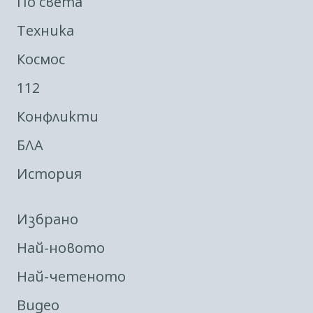
По света
Техника
Космос
112
Конфликти
БЛА
История
Избрано
Най-новото
Най-четеното
Видео