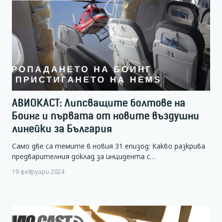
АВИОКАСТ: Липсващите болтове на
Боинг и първата от новите въздушни
линейки за България
Само две са темите в новия 31 епизод: Какво разкрива
предварителния доклад за инцидента с…
19 февруари 2024