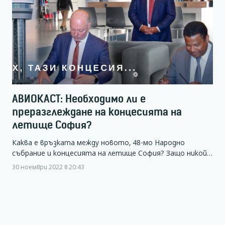
АВИОКАСТ: Необходимо ли е
преразглеждане на концесията на
летище София?
Каква е връзката между новото, 48-мо Народно
събрание и концесията на летище София? Защо никой…
30 ноември 2022 в 20:43