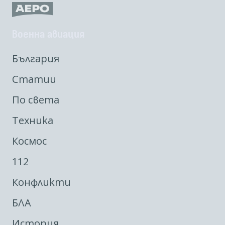
Военна авиация
България
Статии
По света
Техника
Космос
112
Конфликти
БЛА
История