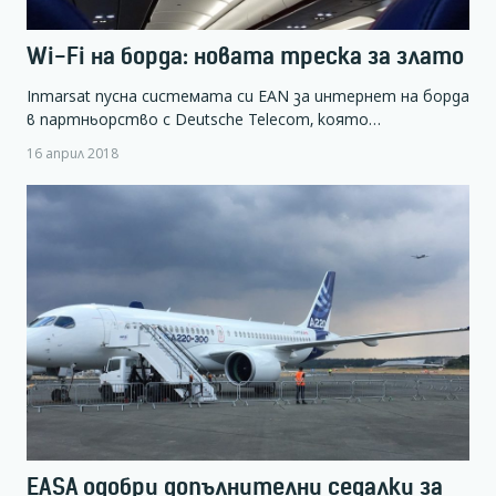
Wi-Fi на борда: новата треска за злато
Inmarsat пусна системата си EAN за интернет на борда
в партньорство с Deutsche Telecom, която…
16 април 2018
EASA одобри допълнителни седалки за