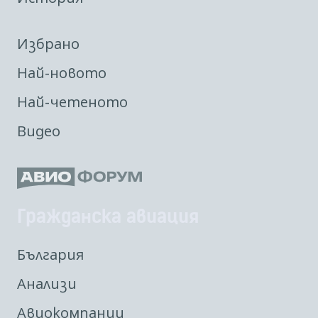
Избрано
Най-новото
Най-четеното
Видео
Гражданска авиация
България
Анализи
Авиокомпании