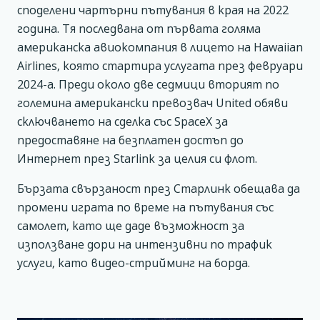
споделени чартърни пътувания в края на 2022
година. Тя последвана от първата голяма
американска авиокомпания в лицето на Hawaiian
Airlines, която стартира услугата през февруари
2024-а. Преди около две седмици вторият по
големина американски превозвач United обяви
сключването на сделка със SpaceX за
предоставяне на безплатен достъп до
Интернет през Starlink за целия си флот.
Бързата свързаност през Старлинк обещава да
промени играта по време на пътувания със
самолет, като ще даде възможност за
използване дори на интензивни по трафик
услуги, като видео-стрийминг на борда.