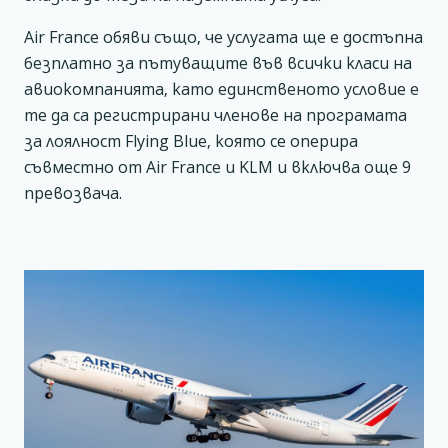
Air France обяви също, че услугата ще е достъпна
безплатно за пътуващите във всички класи на
авиокомпанията, като единственото условие е
те да са регистрирани членове на програмата
за лоялност Flying Blue, която се оперира
съвместно от Air France и KLM и включва още 9
превозвача.