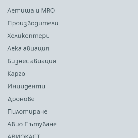
Летища и MRO
Производители
Хеликоптери
Лека авиация
Бизнес авиация
Карго
Инциденти
Дронове
Пилотиране
Авио Пътуване
АВИОКАСТ