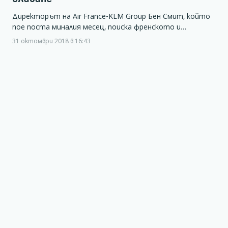
Директорът на Air France-KLM Group Бен Смит, който
пое поста миналия месец, поиска френското и…
31 октомври 2018 в 16:43