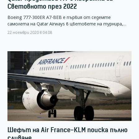
Световното през 2022
Boeing 777-300ER A7-BEB е първия от седемте
самолета на Qatar Airways в цветовете на турнира,…
22 ноември 2020 в 04:08
Шефът на Air France-KLM поиска пълно
сливане