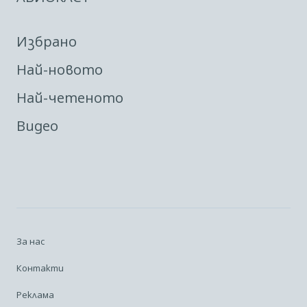
Избрано
Най-новото
Най-четеното
Видео
За нас
Контакти
Реклама