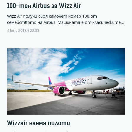
100-тен Airbus за Wizz Air
Wizz Air получи своя самолет номер 100 от
семейството на Airbus. Машината е от класическите…
4 юни 2018 в 22:33
Wizzair наема пилоти