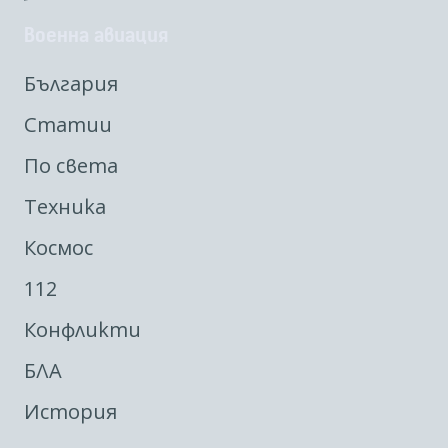
Военна авиация
България
Статии
По света
Техника
Космос
112
Конфликти
БЛА
История