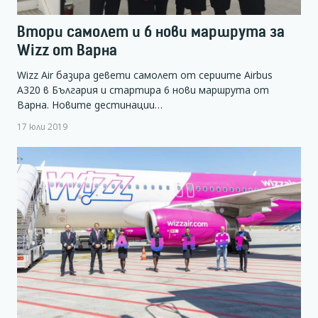
Втори самолет и 6 нови маршрута за
Wizz от Варна
Wizz Air базира девети самолет от сериите Airbus
A320 в България и стартира 6 нови маршрута от
Варна. Новите дестинации…
17 юли 2019