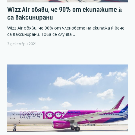
Wizz Air обяви, че 90% от екипажите ѝ
са ваксинирани
Wizz Air обяви, че 90% от членовете на екипажа ѝ вече
са ваксинирани. Това се случва…
3 декември 2021