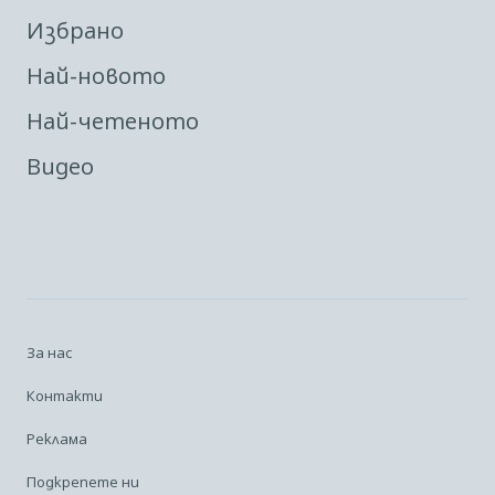
Избрано
Най-новото
Най-четеното
Видео
За нас
Контакти
Реклама
Подкрепете ни