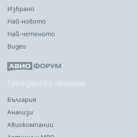
Избрано
Най-новото
Най-четеното
Видео
Гражданска авиация
България
Анализи
Авиокомпании