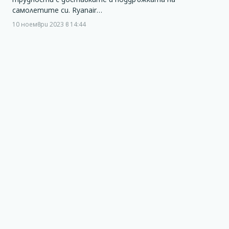
самолетите си. Ryanair…
10 ноември 2023 в 14:44