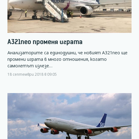
A321neo променя играта
Анализаторите са единодушни, че новият A321neo ще
промени играта в много отношения, когато
самолетът излезе…
18 септември 2018 в 09:05