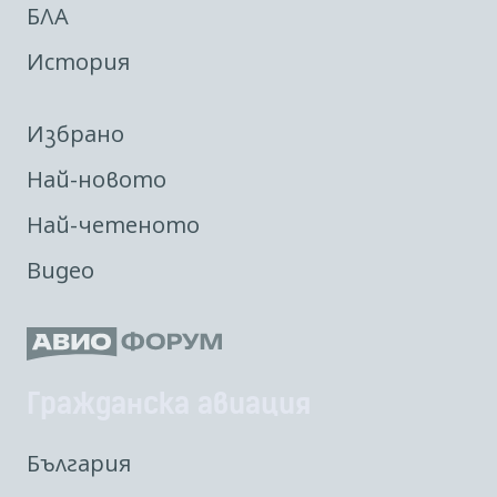
БЛА
История
Избрано
Най-новото
Най-четеното
Видео
Гражданска авиация
България