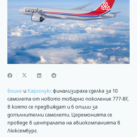
Боинг
и
Карголукс
финализираха сделка за 10
самолета от новото товарно поколение 777-8F,
в която се предвиждат и 6 опции за
допълнителни самолети. Церемонията се
проведе в централата на авиокомпанията в
Люксембург.