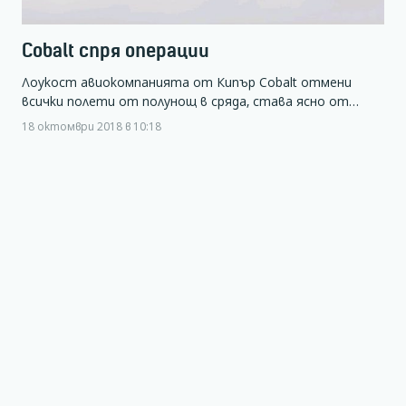
Cobalt спря операции
Лоукост авиокомпанията от Кипър Cobalt отмени
всички полети от полунощ в сряда, става ясно от…
18 октомври 2018 в 10:18