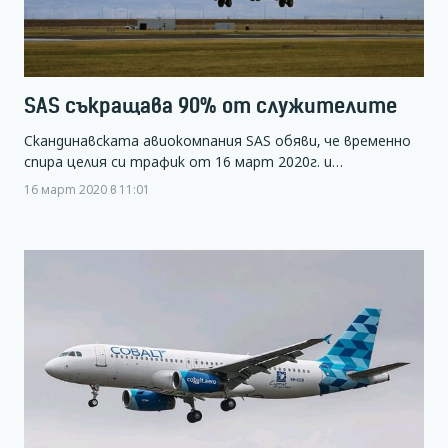
SAS съкращава 90% от служителите
Скандинавската авиокомпания SAS обяви, че временно
спира целия си трафик от 16 март 2020г. и…
16 март 2020 в 11:01