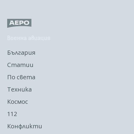
Военна авиация
България
Статии
По света
Техника
Космос
112
Конфликти