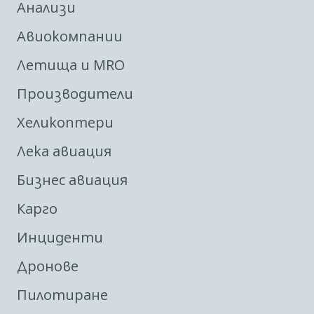
Анализи
Авиокомпании
Летища и MRO
Производители
Хеликоптери
Лека авиация
Бизнес авиация
Карго
Инциденти
Дронове
Пилотиране