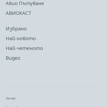
Авио Пътуване
АВИОКАСТ
Избрано
Най-новото
Най-четеното
Видео
За нас