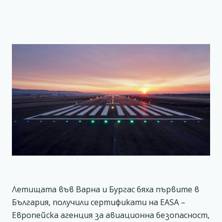
Летищата във Варна и Бургас бяха първите в
България, получили сертификати на EASA –
Европейска агенция за авиационна безопасност,