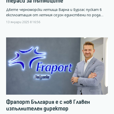
тераси за пътниците
Двете черноморски летища Варна и Бургас пускат в
експлоатация от летния сезон единствени по рода…
13 януари 2025 в 16:56
Фрапорт България е с нов Главен
изпълнителен директор