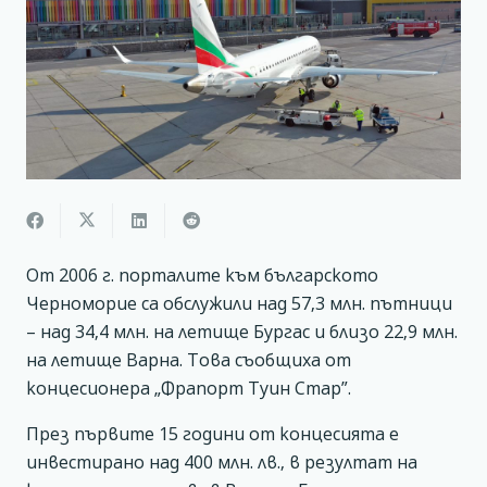
От 2006 г. порталите към българското
Черноморие са обслужили над 57,3 млн. пътници
– над 34,4 млн. на летище Бургас и близо 22,9 млн.
на летище Варна. Това съобщиха от
концесионера „Фрапорт Туин Стар”.
През първите 15 години от концесията е
инвестирано над 400 млн. лв., в резултат на