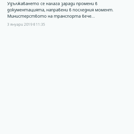
Удължаването се налага заради промени в
документацията, направени в последния момент.
Министерството на транспорта вече…
3 януари 2019 в 11:35