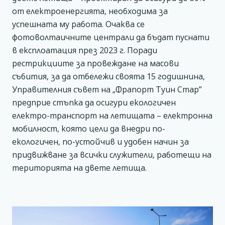
от електроенергията, необходима за
успешната му работа. Очаква се
фотоволтаичните централи да бъдат пуснати
в експлоатация през 2023 г. Поради
рестрикциите за провеждане на масови
събития, за да отбележи своята 15 годишнина,
Управителния съвет на „Фрапорт Туин Стар”
предприе стъпка да осигури екологичен
електро-транспорт на летищата – електронна
мобилност, която цели да внедри по-
екологичен, по-устойчив и удобен начин за
придвижване за всички служители, работещи на
територията на двете летища.