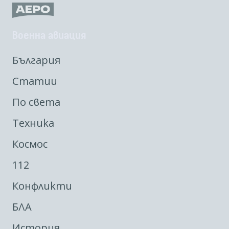
Военна авиация
България
Статии
По света
Техника
Космос
112
Конфликти
БЛА
История