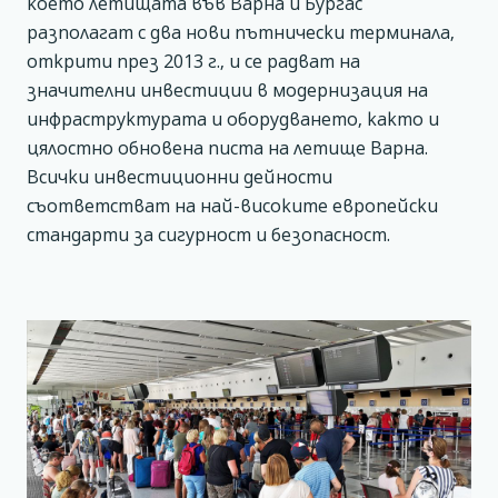
което летищата във Варна и Бургас
разполагат с два нови пътнически терминала,
открити през 2013 г., и се радват на
значителни инвестиции в модернизация на
инфраструктурата и оборудването, както и
цялостно обновена писта на летище Варна.
Всички инвестиционни дейности
съответстват на най-високите европейски
стандарти за сигурност и безопасност.