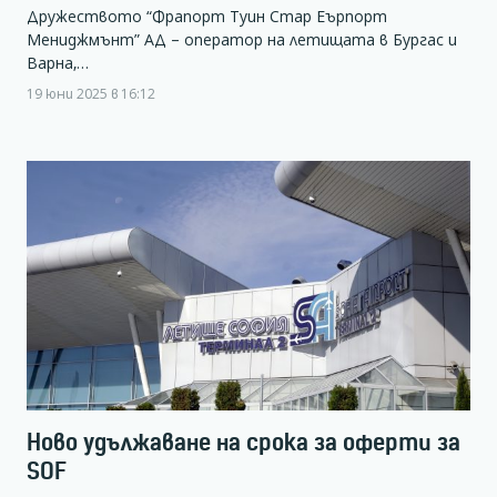
Дружеството “Фрапорт Туин Стар Еърпорт
Мениджмънт” АД – оператор на летищата в Бургас и
Варна,…
19 юни 2025 в 16:12
Ново удължаване на срока за оферти за
SOF