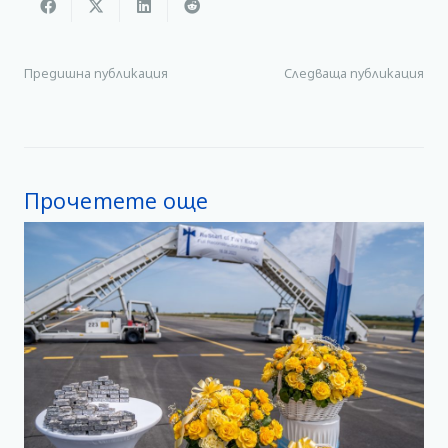
Предишна публикация
Следваща публикация
Прочетете още