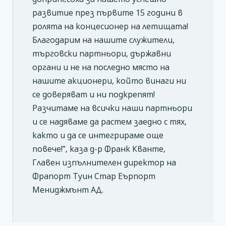
развитие през първите 15 години в
ролята на концесионер на летищата!
Благодарим на нашите служители,
търговски партньори, държавни
органи и не на последно място на
нашите акционери, който винаги ни
се доверяват и ни подкрепят!
Разчитаме на всички наши партньори
и се надяваме да растем заедно с тях,
както и да се интегрираме още
повече!”, каза д-р Франк Кванте,
Главен изпълнителен директор на
Фрапорт Туин Стар Еърпорт
Мениджмънт АД.