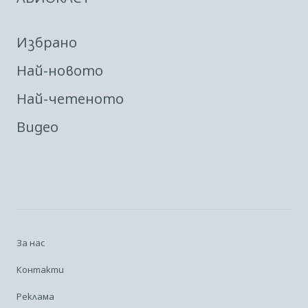
Избрано
Най-новото
Най-четеното
Видео
За нас
Контакти
Реклама