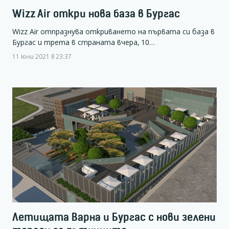
Wizz Air откри нова база в Бургас
Wizz Air отпразнува откриването на първата си база в
Бургас и трета в страната вчера, 10…
11 юни 2021 в 23:37
Летищата Варна и Бургас с нови зелени