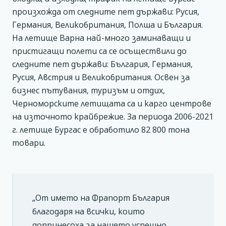
произхожда от следните пет държави: Русия,
Германия, Великобритания, Полша и България.
На летище Варна най-много заминаващи и
пристигащи полети са се осъществили до
следните пет държави: България, Германия,
Русия, Австрия и Великобритания. Освен за
бизнес пътувания, туризъм и отдих,
Черноморските летищата са и карго центрове
на източното крайбрежие. За периода 2006-2021
г. летище Бургас е обработило 82 800 тона
товари.
„От името на Фрапорт България
благодаря на всички, които
допринесоха за нашето успешно