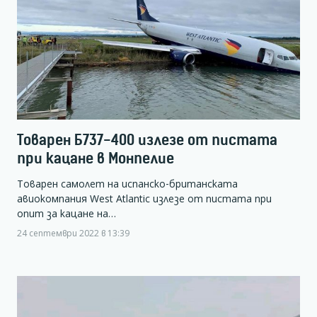
Товарен Б737-400 излезе от пистата
при кацане в Монпелие
Товарен самолет на испанско-британската
авиокомпания West Atlantic излезе от пистата при
опит за кацане на…
24 септември 2022 в 13:39