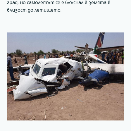
град, но самолетът се е блъснал в земята в
близост до летището.