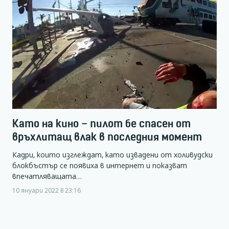
Като на кино – пилот бе спасен от
връхлитащ влак в последния момент
Кадри, които изглеждат, като извадени от холивудски
блокбъстър се появиха в интернет и показват
впечатляващата…
10 януари 2022 в 23:16