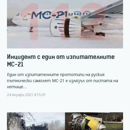
Инцидент с един от изпитателните
МС-21
Един от изпитателните прототипи на руския
пътнически самолет МС-21 е излязъл от пистата на
летище…
24 януари 2021 в 15:01