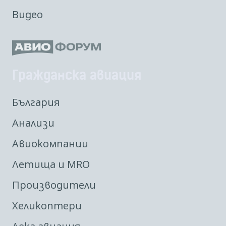
Видео
Гражданска авиация
България
Анализи
Авиокомпании
Летища и MRO
Производители
Хеликоптери