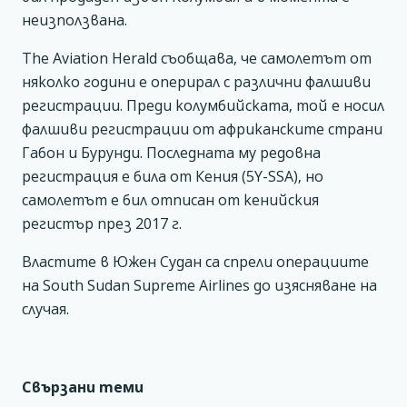
неизползвана.
The Aviation Herald съобщава, че самолетът от
няколко години е оперирал с различни фалшиви
регистрации. Преди колумбийската, той е носил
фалшиви регистрации от африканските страни
Габон и Бурунди. Последната му редовна
регистрация е била от Кения (5Y-SSA), но
самолетът е бил отписан от кенийския
регистър през 2017 г.
Властите в Южен Судан са спрели операциите
на South Sudan Supreme Airlines до изясняване на
случая.
Свързани теми