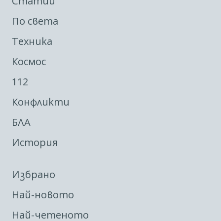
Статии
По света
Техника
Космос
112
Конфликти
БЛА
История
Избрано
Най-новото
Най-четеното