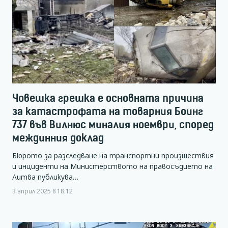
Човешка грешка е основната причина
за катастрофата на товарния Боинг
737 във Вилнюс миналия ноември, според
междинния доклад
Бюрото за разследване на транспортни произшествия
и инциденти на Министерството на правосъдието на
Литва публикува…
3 април 2025 в 18:12