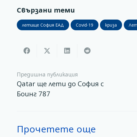
Свързани теми
летище София ЕАД
Covid-19
криза
Ле
Предишна публикация
Qatar ще лети до София с
Боинг 787
Прочетете още