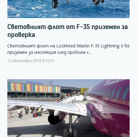
Световният флот от F-35 приземен за
проверка
Световният флот на Lockheed Martin F-35 Lightning II бе
приземен за инспекция след проблем с…
13 октомври 2018 в 10:53