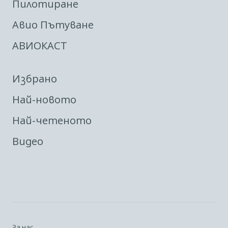
Пилотиране
Авио Пътуване
АВИОКАСТ
Избрано
Най-новото
Най-четеното
Видео
За нас