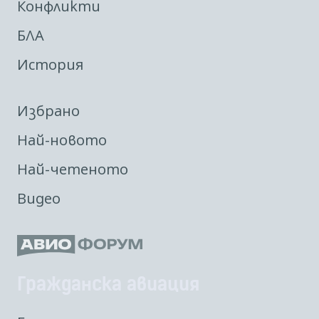
Конфликти
БЛА
История
Избрано
Най-новото
Най-четеното
Видео
Гражданска авиация