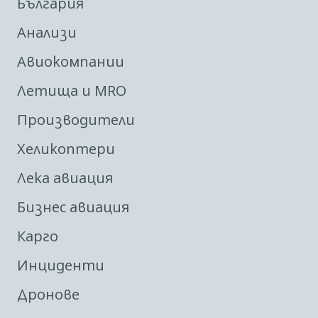
България
Анализи
Авиокомпании
Летища и MRO
Производители
Хеликоптери
Лека авиация
Бизнес авиация
Карго
Инциденти
Дронове