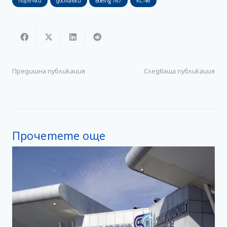
поръчки
доставки
Boeing 767
KC-46
Предишна публикация
Следваща публикация
Прочетете още