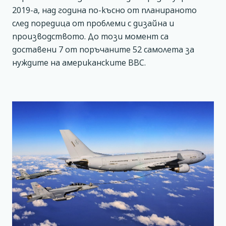
2019-а, над година по-късно от планираното
след поредица от проблеми с дизайна и
производството. До този момент са
доставени 7 от поръчаните 52 самолета за
нуждите на американските ВВС.