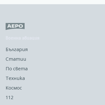
Военна авиация
България
Статии
По света
Техника
Космос
112