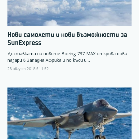
Нови самолети и нови възможности за
SunExpress
Доставката на новите Boeing 737-MAX открива нови
пазари в Западна Африка и по къси и…
28 август 2018 в 11:52