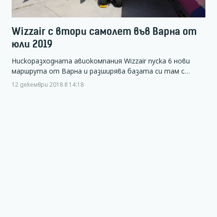
Wizzair с втори самолет във Варна от
юли 2019
Нискоразходната авиокомпания Wizzair пуска 6 нови
маршрута от Варна и разширява базата си там с…
12 декември 2018 в 14:18