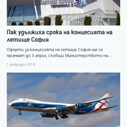
Пак удължиха срока на концесията на
летище София
Оферти за концесията на летище София ще се
приемат до 3 април, съобщи Министерството на…
1 февруари 2019