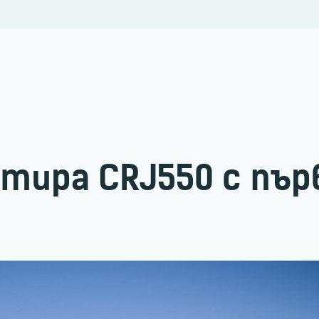
тира CRJ550 с пър