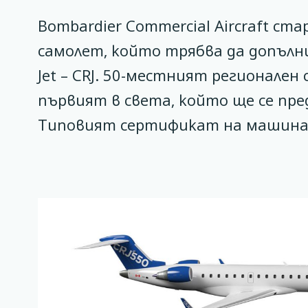
Bombardier Commercial Aircraft с
самолет, който трябва да допълни
Jet – CRJ. 50-местният регионален
първият в света, който ще се пре
Типовият сертификат на машината