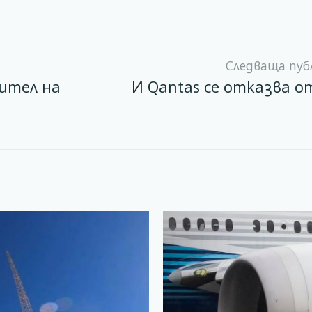
Следваща пуб
ител на
И Qantas се отказва о