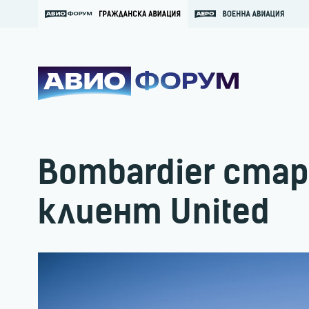
Bombardier стар
клиент United