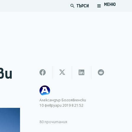
МЕНЮ
ТЪРСИ
search
ви
Александър Богоявленски
10 февруари 2019 в 21:52
80
прочитания