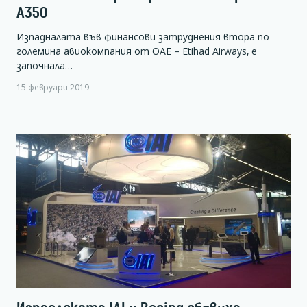
А350
Изпадналата във финансови затруднения втора по
големина авиокомпания от ОАЕ – Etihad Airways, е
започнала…
15 февруари 2019