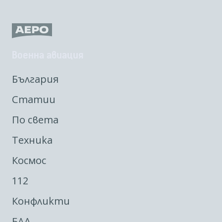
Военна авиация
България
Статии
По света
Техника
Космос
112
Конфликти
БЛА