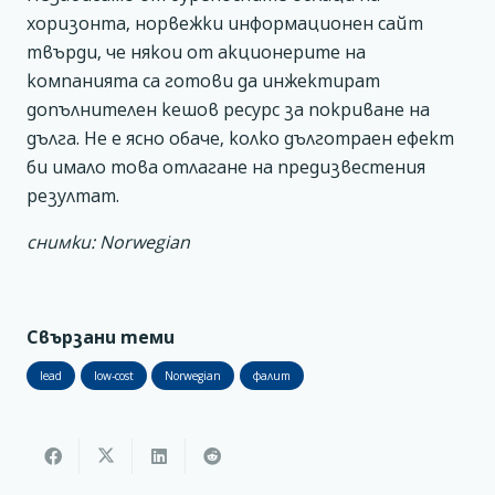
хоризонта, норвежки информационен сайт
твърди, че някои от акционерите на
компанията са готови да инжектират
допълнителен кешов ресурс за покриване на
дълга. Не е ясно обаче, колко дълготраен ефект
би имало това отлагане на предизвестения
резултат.
снимки: Norwegian
Свързани теми
lead
low-cost
Norwegian
фалит