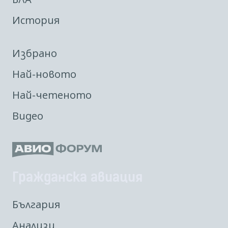
История
Избрано
Най-новото
Най-четеното
Видео
Гражданска авиация
България
Анализи