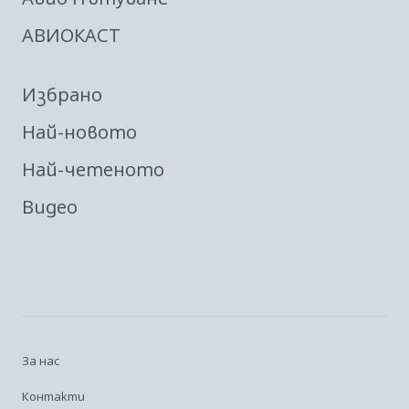
АВИОКАСТ
Избрано
Най-новото
Най-четеното
Видео
За нас
Контакти